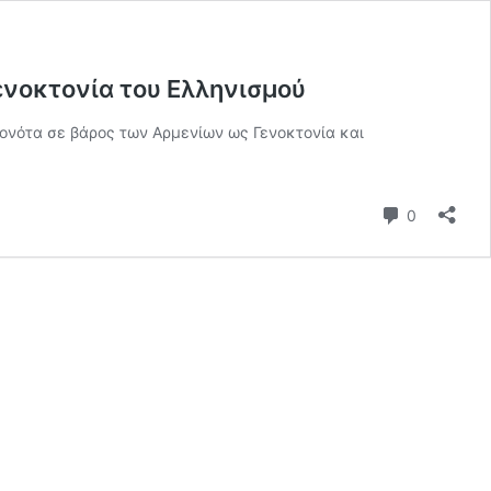
ενοκτονία του Ελληνισμού
γονότα σε βάρος των Αρμενίων ως Γενοκτονία και
Σχόλια
0