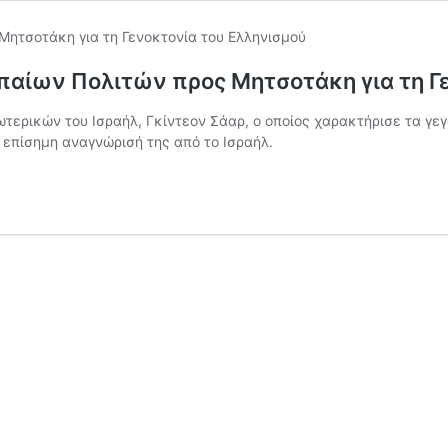
παίων Πολιτών προς Μητσοτάκη για τη Γ
ερικών του Ισραήλ, Γκίντεον Σάαρ, ο οποίος χαρακτήρισε τα γε
 επίσημη αναγνώρισή της από το Ισραήλ.