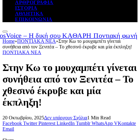
ΑΡΘΡΟΓΡΑΦΙΑ
ΙΣΤΟΡΙΑ
ΑΘΛΗΤΙΚΑ
ΕΠΙΚΟΙΝΩΝΙΑ
Home
»
ΠΟΝΤΙΑΚΑ ΝΕΑ
»
Στην Κω το μουχαμπέτι γίνεται
συνήθεια από τον Ξενιτέα – Το χθεσινό έκρυβε και μία έκπληξη!
ΠΟΝΤΙΑΚΑ ΝΕΑ
Στην Κω το μουχαμπέτι γίνεται
συνήθεια από τον Ξενιτέα – Το
χθεσινό έκρυβε και μία
έκπληξη!
20 Οκτωβρίου, 2025
Δεν υπάρχουν Σχόλια
1 Min Read
Facebook
Twitter
Pinterest
LinkedIn
Tumblr
WhatsApp
VKontakte
Email