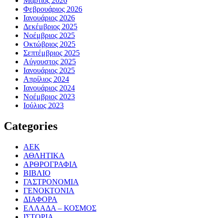
Μάρτιος 2026
Φεβρουάριος 2026
Ιανουάριος 2026
Δεκέμβριος 2025
Νοέμβριος 2025
Οκτώβριος 2025
Σεπτέμβριος 2025
Αύγουστος 2025
Ιανουάριος 2025
Απρίλιος 2024
Ιανουάριος 2024
Νοέμβριος 2023
Ιούλιος 2023
Categories
ΑΕΚ
ΑΘΛΗΤΙΚΑ
ΑΡΘΡΟΓΡΑΦΙΑ
ΒΙΒΛΙΟ
ΓΑΣΤΡΟΝΟΜΙΑ
ΓΕΝΟΚΤΟΝΙΑ
ΔΙΑΦΟΡΑ
ΕΛΛΑΔΑ – ΚΟΣΜΟΣ
ΙΣΤΟΡΙΑ