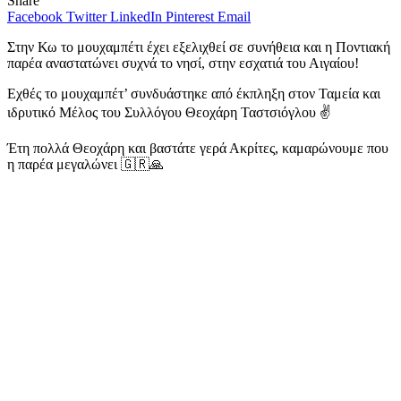
Share
Facebook
Twitter
LinkedIn
Pinterest
Email
Στην Κω το μουχαμπέτι έχει εξελιχθεί σε συνήθεια και η Ποντιακή
παρέα αναστατώνει συχνά το νησί, στην εσχατιά του Αιγαίου!
Εχθές το μουχαμπέτ’ συνδυάστηκε από έκπληξη στον Ταμεία και
ιδρυτικό Μέλος του Συλλόγου Θεοχάρη Ταστσιόγλου ✌️
Έτη πολλά Θεοχάρη και βαστάτε γερά Ακρίτες, καμαρώνουμε που
η παρέα μεγαλώνει 🇬🇷🙏