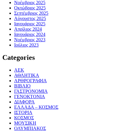
Νοέμβριος 2025
Οκτώβριος 2025
Σεπτέμβριος 2025
Αύγουστος 2025
Ιανουάριος 2025
Απρίλιος 2024
Ιανουάριος 2024
Νοέμβριος 2023
Ιούλιος 2023
Categories
ΑΕΚ
ΑΘΛΗΤΙΚΑ
ΑΡΘΡΟΓΡΑΦΙΑ
ΒΙΒΛΙΟ
ΓΑΣΤΡΟΝΟΜΙΑ
ΓΕΝΟΚΤΟΝΙΑ
ΔΙΑΦΟΡΑ
ΕΛΛΑΔΑ – ΚΟΣΜΟΣ
ΙΣΤΟΡΙΑ
ΚΟΣΜΟΣ
ΜΟΥΣΙΚΗ
ΟΛΥΜΠΙΑΚΟΣ