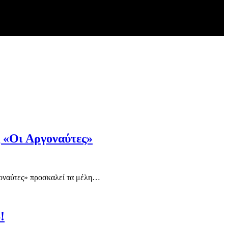
 «Οι Αργοναύτες»
αύτες» προσκαλεί τα μέλη…
!