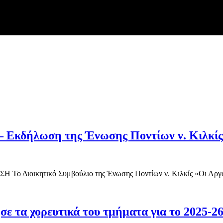
– Εκδήλωση της Ένωσης Ποντίων ν. Κιλκίς
οικητικό Συμβούλιο της Ένωσης Ποντίων ν. Κιλκίς «Οι Αργον
 τα χορευτικά του τμήματα για το 2025-26