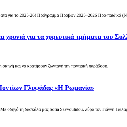
ματα για το 2025-26! Πρόγραμμα Προβών 2025–2026 Προ-παιδικό (Ν
έα χρονιά για τα χορευτικά τμήματα του Σ
τη σκηνή και να κρατήσουν ζωντανή την ποντιακή παράδοση.
Ποντίων Γλυφάδας «Η Ρωμανία»
ά!Με οδηγό τη δασκάλα μας Sofia Savvoulidou, λύρα τον Γιάννη Ταϊλα