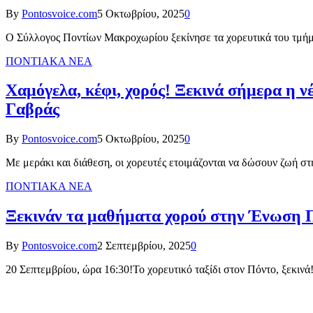
By
Pontosvoice.com
5 Οκτωβρίου, 2025
0
Ο Σύλλογος Ποντίων Μακροχωρίου ξεκίνησε τα χορευτικά του τμή
ΠΟΝΤΙΑΚΑ ΝΕΑ
Χαμόγελα, κέφι, χορός! Ξεκινά σήμερα η ν
Γαβράς
By
Pontosvoice.com
5 Οκτωβρίου, 2025
0
Με μεράκι και διάθεση, οι χορευτές ετοιμάζονται να δώσουν ζωή σ
ΠΟΝΤΙΑΚΑ ΝΕΑ
Ξεκινάν τα μαθήματα χορού στην Ένωση 
By
Pontosvoice.com
2 Σεπτεμβρίου, 2025
0
20 Σεπτεμβρίου, ώρα 16:30!Το χορευτικό ταξίδι στον Πόντο, ξεκιν