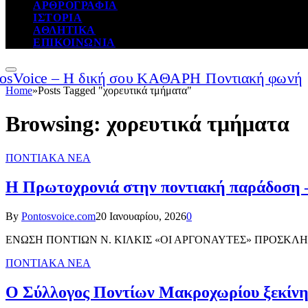
ΑΡΘΡΟΓΡΑΦΙΑ
ΙΣΤΟΡΙΑ
ΑΘΛΗΤΙΚΑ
ΕΠΙΚΟΙΝΩΝΙΑ
Home
»
Posts Tagged "χορευτικά τμήματα"
Browsing:
χορευτικά τμήματα
ΠΟΝΤΙΑΚΑ ΝΕΑ
Η Πρωτοχρονιά στην ποντιακή παράδοση 
By
Pontosvoice.com
20 Ιανουαρίου, 2026
0
ΕΝΩΣΗ ΠΟΝΤΙΩΝ Ν. ΚΙΛΚΙΣ «ΟΙ ΑΡΓΟΝΑΥΤΕΣ» ΠΡΟΣΚΛΗΣΗ Το Δι
ΠΟΝΤΙΑΚΑ ΝΕΑ
Ο Σύλλογος Ποντίων Μακροχωρίου ξεκίνησε