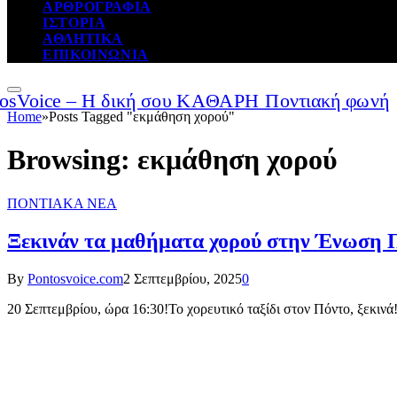
ΑΡΘΡΟΓΡΑΦΙΑ
ΙΣΤΟΡΙΑ
ΑΘΛΗΤΙΚΑ
ΕΠΙΚΟΙΝΩΝΙΑ
Home
»
Posts Tagged "εκμάθηση χορού"
Browsing:
εκμάθηση χορού
ΠΟΝΤΙΑΚΑ ΝΕΑ
Ξεκινάν τα μαθήματα χορού στην Ένωση 
By
Pontosvoice.com
2 Σεπτεμβρίου, 2025
0
20 Σεπτεμβρίου, ώρα 16:30!Το χορευτικό ταξίδι στον Πόντο, ξεκιν