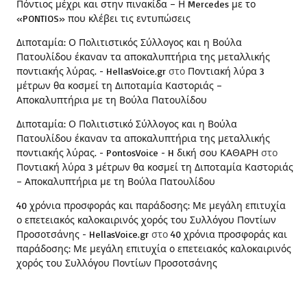
Πόντιος μέχρι και στην πινακίδα – Η Mercedes με το
«PONTIOS» που κλέβει τις εντυπώσεις
Διποταμία: Ο Πολιτιστικός Σύλλογος και η Βούλα
Πατουλίδου έκαναν τα αποκαλυπτήρια της μεταλλικής
ποντιακής λύρας. - HellasVoice.gr
στο
Ποντιακή λύρα 3
μέτρων θα κοσμεί τη Διποταμία Καστοριάς –
Αποκαλυπτήρια με τη Βούλα Πατουλίδου
Διποταμία: Ο Πολιτιστικό Σύλλογος και η Βούλα
Πατουλίδου έκαναν τα αποκαλυπτήρια της μεταλλικής
ποντιακής λύρας. - PontosVoice - H δική σου ΚΑΘΑΡΗ
στο
Ποντιακή λύρα 3 μέτρων θα κοσμεί τη Διποταμία Καστοριάς
– Αποκαλυπτήρια με τη Βούλα Πατουλίδου
40 χρόνια προσφοράς και παράδοσης: Με μεγάλη επιτυχία
ο επετειακός καλοκαιρινός χορός του Συλλόγου Ποντίων
Προσοτσάνης - HellasVoice.gr
στο
40 χρόνια προσφοράς και
παράδοσης: Με μεγάλη επιτυχία ο επετειακός καλοκαιρινός
χορός του Συλλόγου Ποντίων Προσοτσάνης