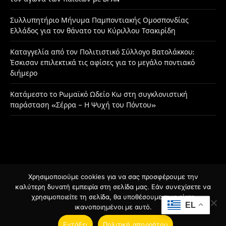
Συλλυπητήριο Μήνυμα Παμποντιακής Ομοσπονδίας
Ελλάδος για τον θάνατο του Κύριλλου Τσακιρίδη
Καταγγελία από τον Πολιτιστικό Σύλλογο Βατολάκκου:
Έσκισαν επιλεκτικά τις αφίσες για το μεγάλο ποντιακό
διήμερο
Κατάμεστο το Ρωμαϊκό Ωδείο Κω στη συγκλονιστική
παράσταση «Σέρρα – Η Ψυχή του Πόντου»
Χρησιμοποιούμε cookies για να σας προσφέρουμε την
Facebook
Instagram
καλύτερη δυνατή εμπειρία στη σελίδα μας. Εάν συνεχίσετε να
χρησιμοποιείτε τη σελίδα, θα υποθέσουμε πως είστε
EL
ικανοποιημένοι με αυτό.
© 2026 Designed by
BSee.gr
.
Εντάξει
Πολιτική απορρήτου