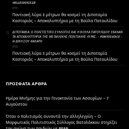
HELLASVOICE.GR
στο
Ποντιακή λύρα 3 μέτρων θα κοσμεί τη Διποταμία
Καστοριάς – Αποκαλυπτήρια με τη Βούλα Πατουλίδου
ΔΙΠΟΤΑΜΊΑ: Ο ΠΟΛΙΤΙΣΤΙΚΌ ΣΎΛΛΟΓΟΣ ΚΑΙ Η ΒΟΎΛΑ ΠΑΤΟΥΛΊΔΟΥ ΈΚΑΝΑΝ
ΤΑ ΑΠΟΚΑΛΥΠΤΉΡΙΑ ΤΗΣ ΜΕΤΑΛΛΙΚΉΣ ΠΟΝΤΙΑΚΉΣ ΛΎΡΑΣ. - PONTOSVOICE -
H ΔΙΚΉ ΣΟΥ ΚΑΘΑΡΗ
στο
Ποντιακή λύρα 3 μέτρων θα κοσμεί τη Διποταμία
Καστοριάς – Αποκαλυπτήρια με τη Βούλα Πατουλίδου
ΠΡΌΣΦΑΤΑ ΆΡΘΡΑ
Ημέρα Μνήμης για την Γενοκτονία των Ασσυρίων – 7
Αυγούστου
Όταν ο πολιτισμός συναντά την αλληλεγγύη – Ο
Μορφωτικός Πολιτιστικός Σύλλογος Βατολάκκου στηρίζει
τον αγώνα των παιδιών με BPAN