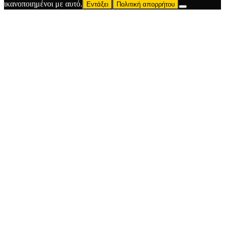
ικανοποιημένοι με αυτό.
Εντάξει
Πολιτική απορρήτου