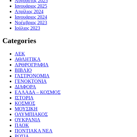
Αύγουστος 2025
Ιανουάριος 2025
Απρίλιος 2024
Ιανουάριος 2024
Νοέμβριος 2023
Ιούλιος 2023
Categories
ΑΕΚ
ΑΘΛΗΤΙΚΑ
ΑΡΘΡΟΓΡΑΦΙΑ
ΒΙΒΛΙΟ
ΓΑΣΤΡΟΝΟΜΙΑ
ΓΕΝΟΚΤΟΝΙΑ
ΔΙΑΦΟΡΑ
ΕΛΛΑΔΑ – ΚΟΣΜΟΣ
ΙΣΤΟΡΙΑ
ΚΟΣΜΟΣ
ΜΟΥΣΙΚΗ
ΟΛΥΜΠΙΑΚΟΣ
ΟΥΚΡΑΝΙΑ
ΠΑΟΚ
ΠΟΝΤΙΑΚΑ ΝΕΑ
ΡΩΣΙΑ