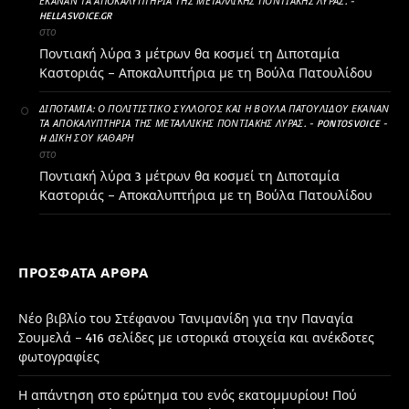
ΈΚΑΝΑΝ ΤΑ ΑΠΟΚΑΛΥΠΤΉΡΙΑ ΤΗΣ ΜΕΤΑΛΛΙΚΉΣ ΠΟΝΤΙΑΚΉΣ ΛΎΡΑΣ. -
HELLASVOICE.GR
στο
Ποντιακή λύρα 3 μέτρων θα κοσμεί τη Διποταμία
Καστοριάς – Αποκαλυπτήρια με τη Βούλα Πατουλίδου
ΔΙΠΟΤΑΜΊΑ: Ο ΠΟΛΙΤΙΣΤΙΚΌ ΣΎΛΛΟΓΟΣ ΚΑΙ Η ΒΟΎΛΑ ΠΑΤΟΥΛΊΔΟΥ ΈΚΑΝΑΝ
ΤΑ ΑΠΟΚΑΛΥΠΤΉΡΙΑ ΤΗΣ ΜΕΤΑΛΛΙΚΉΣ ΠΟΝΤΙΑΚΉΣ ΛΎΡΑΣ. - PONTOSVOICE -
H ΔΙΚΉ ΣΟΥ ΚΑΘΑΡΗ
στο
Ποντιακή λύρα 3 μέτρων θα κοσμεί τη Διποταμία
Καστοριάς – Αποκαλυπτήρια με τη Βούλα Πατουλίδου
ΠΡΌΣΦΑΤΑ ΆΡΘΡΑ
Νέο βιβλίο του Στέφανου Τανιμανίδη για την Παναγία
Σουμελά – 416 σελίδες με ιστορικά στοιχεία και ανέκδοτες
φωτογραφίες
Η απάντηση στο ερώτημα του ενός εκατομμυρίου! Πού