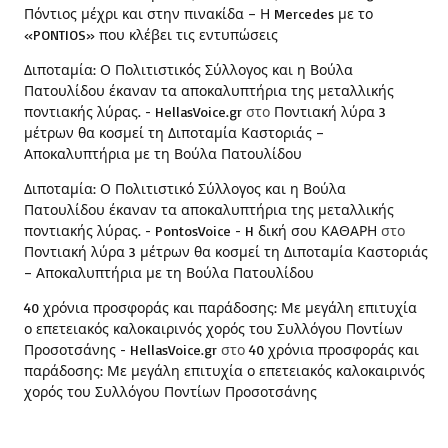
Πόντιος μέχρι και στην πινακίδα – Η Mercedes με το
«PONTIOS» που κλέβει τις εντυπώσεις
Διποταμία: Ο Πολιτιστικός Σύλλογος και η Βούλα
Πατουλίδου έκαναν τα αποκαλυπτήρια της μεταλλικής
ποντιακής λύρας. - HellasVoice.gr
στο
Ποντιακή λύρα 3
μέτρων θα κοσμεί τη Διποταμία Καστοριάς –
Αποκαλυπτήρια με τη Βούλα Πατουλίδου
Διποταμία: Ο Πολιτιστικό Σύλλογος και η Βούλα
Πατουλίδου έκαναν τα αποκαλυπτήρια της μεταλλικής
ποντιακής λύρας. - PontosVoice - H δική σου ΚΑΘΑΡΗ
στο
Ποντιακή λύρα 3 μέτρων θα κοσμεί τη Διποταμία Καστοριάς
– Αποκαλυπτήρια με τη Βούλα Πατουλίδου
40 χρόνια προσφοράς και παράδοσης: Με μεγάλη επιτυχία
ο επετειακός καλοκαιρινός χορός του Συλλόγου Ποντίων
Προσοτσάνης - HellasVoice.gr
στο
40 χρόνια προσφοράς και
παράδοσης: Με μεγάλη επιτυχία ο επετειακός καλοκαιρινός
χορός του Συλλόγου Ποντίων Προσοτσάνης