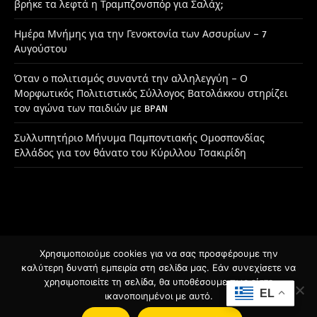
βρήκε τα λεφτά η Τραμπζονσπόρ για Σαλάχ;
Ημέρα Μνήμης για την Γενοκτονία των Ασσυρίων – 7
Αυγούστου
Όταν ο πολιτισμός συναντά την αλληλεγγύη – Ο
Μορφωτικός Πολιτιστικός Σύλλογος Βατολάκκου στηρίζει
τον αγώνα των παιδιών με BPAN
Συλλυπητήριο Μήνυμα Παμποντιακής Ομοσπονδίας
Ελλάδος για τον θάνατο του Κύριλλου Τσακιρίδη
Χρησιμοποιούμε cookies για να σας προσφέρουμε την
Facebook
Instagram
καλύτερη δυνατή εμπειρία στη σελίδα μας. Εάν συνεχίσετε να
χρησιμοποιείτε τη σελίδα, θα υποθέσουμε πως είστε
EL
ικανοποιημένοι με αυτό.
© 2026 Designed by
BSee.gr
.