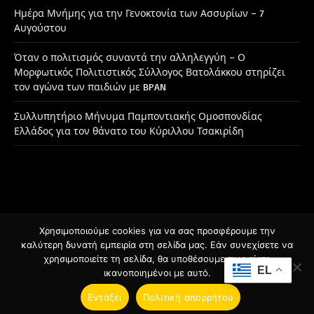
Ημέρα Μνήμης για την Γενοκτονία των Ασσυρίων – 7
Αυγούστου
Όταν ο πολιτισμός συναντά την αλληλεγγύη – Ο
Μορφωτικός Πολιτιστικός Σύλλογος Βατολάκκου στηρίζει
τον αγώνα των παιδιών με BPAN
Συλλυπητήριο Μήνυμα Παμποντιακής Ομοσπονδίας
Ελλάδος για τον θάνατο του Κύριλλου Τσακιρίδη
Χρησιμοποιούμε cookies για να σας προσφέρουμε την
Facebook
Instagram
καλύτερη δυνατή εμπειρία στη σελίδα μας. Εάν συνεχίσετε να
χρησιμοποιείτε τη σελίδα, θα υποθέσουμε πως είστε
EL
ικανοποιημένοι με αυτό.
© 2026 Designed by
BSee.gr
.
Εντάξει
Πολιτική απορρήτου