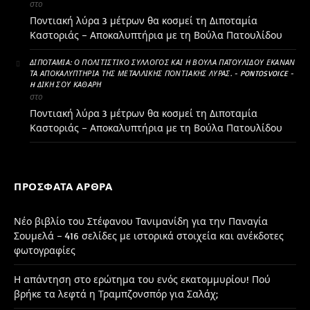
στο
Ποντιακή λύρα 3 μέτρων θα κοσμεί τη Διποταμία
Καστοριάς – Αποκαλυπτήρια με τη Βούλα Πατουλίδου
ΔΙΠΟΤΑΜΊΑ: Ο ΠΟΛΙΤΙΣΤΙΚΌ ΣΎΛΛΟΓΟΣ ΚΑΙ Η ΒΟΎΛΑ ΠΑΤΟΥΛΊΔΟΥ ΈΚΑΝΑΝ
ΤΑ ΑΠΟΚΑΛΥΠΤΉΡΙΑ ΤΗΣ ΜΕΤΑΛΛΙΚΉΣ ΠΟΝΤΙΑΚΉΣ ΛΎΡΑΣ. - PONTOSVOICE -
H ΔΙΚΉ ΣΟΥ ΚΑΘΑΡΗ
στο
Ποντιακή λύρα 3 μέτρων θα κοσμεί τη Διποταμία
Καστοριάς – Αποκαλυπτήρια με τη Βούλα Πατουλίδου
ΠΡΌΣΦΑΤΑ ΆΡΘΡΑ
Νέο βιβλίο του Στέφανου Τανιμανίδη για την Παναγία
Σουμελά – 416 σελίδες με ιστορικά στοιχεία και ανέκδοτες
φωτογραφίες
Η απάντηση στο ερώτημα του ενός εκατομμυρίου! Πού
βρήκε τα λεφτά η Τραμπζονσπόρ για Σαλάχ;