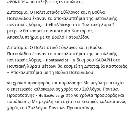
«PONTIOS» που κλέβει τις εντυπώσεις
Διποταμία: Ο Πολιτιστικός Σύλλογος και η Βούλα
Πατουλίδου έκαναν τα αποκαλυπτήρια της μεταλλικής
ποντιακής λύρας. - HellasVoice.gr
στο
Ποντιακή λύρα 3
μέτρων θα κοσμεί τη Διποταμία Καστοριάς –
Αποκαλυπτήρια με τη Βούλα Πατουλίδου
Διποταμία: Ο Πολιτιστικό Σύλλογος και η Βούλα
Πατουλίδου έκαναν τα αποκαλυπτήρια της μεταλλικής
ποντιακής λύρας. - PontosVoice - H δική σου ΚΑΘΑΡΗ
στο
Ποντιακή λύρα 3 μέτρων θα κοσμεί τη Διποταμία Καστοριάς
– Αποκαλυπτήρια με τη Βούλα Πατουλίδου
40 χρόνια προσφοράς και παράδοσης: Με μεγάλη επιτυχία
ο επετειακός καλοκαιρινός χορός του Συλλόγου Ποντίων
Προσοτσάνης - HellasVoice.gr
στο
40 χρόνια προσφοράς και
παράδοσης: Με μεγάλη επιτυχία ο επετειακός καλοκαιρινός
χορός του Συλλόγου Ποντίων Προσοτσάνης