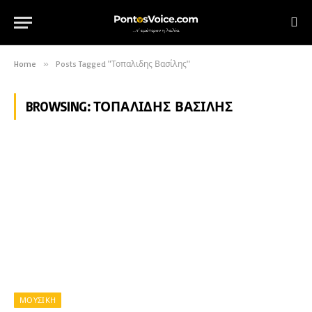
Home
»
Posts Tagged "Τοπαλιδης Βασίλης"
BROWSING:
ΤΟΠΑΛΙΔΗΣ ΒΑΣΊΛΗΣ
ΜΟΥΣΙΚΗ