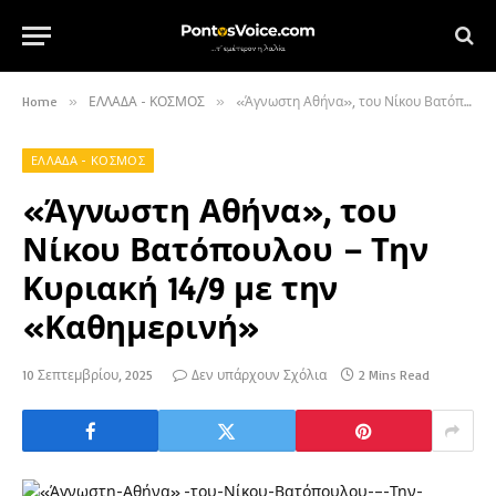
Home
»
ΕΛΛΑΔΑ - ΚΟΣΜΟΣ
»
«Άγνωστη Αθήνα», του Νίκου Βατόπουλου – Την Κυριακή 14/9 με την «Καθημερινή»
ΕΛΛΑΔΑ - ΚΟΣΜΟΣ
«Άγνωστη Αθήνα», του
Νίκου Βατόπουλου – Την
Κυριακή 14/9 με την
«Καθημερινή»
10 Σεπτεμβρίου, 2025
Δεν υπάρχουν Σχόλια
2 Mins Read