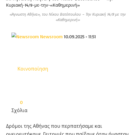
«Άγνωστη Αθήνα», του Νίκου Βατόπουλου – Την Κυριακή 14/9 με την
«Καθημερινή»
Newsroom
10.09.2025 • 11:51
Κοινοποίηση
0
Σχόλια
Δρόμοι της Αθήνας που περπατήσαμε και
ονειρευτήκαμε. Γειτονιές που παίξαμε όταν ήμασταν