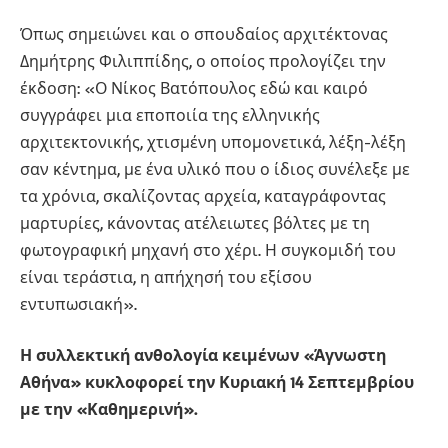
Όπως σημειώνει και ο σπουδαίος αρχιτέκτονας
Δημήτρης Φιλιππίδης, ο οποίος προλογίζει την
έκδοση: «Ο Νίκος Βατόπουλος εδώ και καιρό
συγγράφει μια εποποιία της ελληνικής
αρχιτεκτονικής, χτισμένη υπομονετικά, λέξη-λέξη
σαν κέντημα, με ένα υλικό που ο ίδιος συνέλεξε με
τα χρόνια, σκαλίζοντας αρχεία, καταγράφοντας
μαρτυρίες, κάνοντας ατέλειωτες βόλτες με τη
φωτογραφική μηχανή στο χέρι. Η συγκομιδή του
είναι τεράστια, η απήχησή του εξίσου
εντυπωσιακή».
Η συλλεκτική ανθολογία κειμένων «Άγνωστη
Αθήνα» κυκλοφορεί την Κυριακή 14 Σεπτεμβρίου
με την «Καθημερινή».