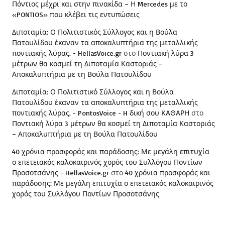
Πόντιος μέχρι και στην πινακίδα – Η Mercedes με το
«PONTIOS» που κλέβει τις εντυπώσεις
Διποταμία: Ο Πολιτιστικός Σύλλογος και η Βούλα
Πατουλίδου έκαναν τα αποκαλυπτήρια της μεταλλικής
ποντιακής λύρας. - HellasVoice.gr
στο
Ποντιακή λύρα 3
μέτρων θα κοσμεί τη Διποταμία Καστοριάς –
Αποκαλυπτήρια με τη Βούλα Πατουλίδου
Διποταμία: Ο Πολιτιστικό Σύλλογος και η Βούλα
Πατουλίδου έκαναν τα αποκαλυπτήρια της μεταλλικής
ποντιακής λύρας. - PontosVoice - H δική σου ΚΑΘΑΡΗ
στο
Ποντιακή λύρα 3 μέτρων θα κοσμεί τη Διποταμία Καστοριάς
– Αποκαλυπτήρια με τη Βούλα Πατουλίδου
40 χρόνια προσφοράς και παράδοσης: Με μεγάλη επιτυχία
ο επετειακός καλοκαιρινός χορός του Συλλόγου Ποντίων
Προσοτσάνης - HellasVoice.gr
στο
40 χρόνια προσφοράς και
παράδοσης: Με μεγάλη επιτυχία ο επετειακός καλοκαιρινός
χορός του Συλλόγου Ποντίων Προσοτσάνης