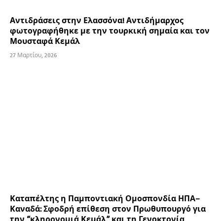
Αντιδράσεις στην Ελασσόνα! Αντιδήμαρχος
φωτογραφήθηκε με την τουρκική σημαία και τον
Μουσταφά Κεμάλ
27 Μαρτίου, 2026
Καταπέλτης η Παμποντιακή Ομοσπονδία ΗΠΑ–
Καναδά: Σφοδρή επίθεση στον Πρωθυπουργό για
την “κληρονομιά Κεμάλ” και τη Γενοκτονία