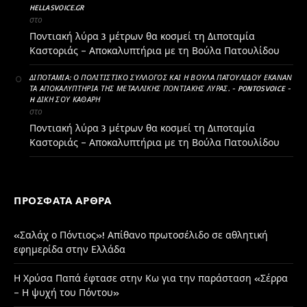
HELLASVOICE.GR
στο
Ποντιακή λύρα 3 μέτρων θα κοσμεί τη Διποταμία
Καστοριάς – Αποκαλυπτήρια με τη Βούλα Πατουλίδου
ΔΙΠΟΤΑΜΊΑ: Ο ΠΟΛΙΤΙΣΤΙΚΌ ΣΎΛΛΟΓΟΣ ΚΑΙ Η ΒΟΎΛΑ ΠΑΤΟΥΛΊΔΟΥ ΈΚΑΝΑΝ
ΤΑ ΑΠΟΚΑΛΥΠΤΉΡΙΑ ΤΗΣ ΜΕΤΑΛΛΙΚΉΣ ΠΟΝΤΙΑΚΉΣ ΛΎΡΑΣ. - PONTOSVOICE -
H ΔΙΚΉ ΣΟΥ ΚΑΘΑΡΗ
στο
Ποντιακή λύρα 3 μέτρων θα κοσμεί τη Διποταμία
Καστοριάς – Αποκαλυπτήρια με τη Βούλα Πατουλίδου
ΠΡΌΣΦΑΤΑ ΆΡΘΡΑ
«Σαλάχ ο Πόντιος»! Απίθανο πρωτοσέλιδο σε αθλητική
εφημερίδα στην Ελλάδα
Η Χρύσα Παπά έφτασε στην Κω για την παράσταση «Σέρρα
– Η ψυχή του Πόντου»