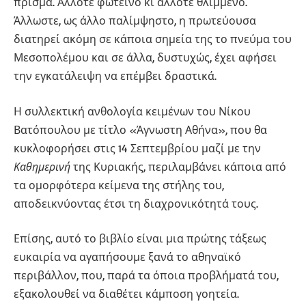
πρίσμα. Άλλοτε φωτεινό κι άλλοτε θλιμμένο.
Άλλωστε, ως άλλο παλίμψηστο, η πρωτεύουσα
διατηρεί ακόμη σε κάποια σημεία της το πνεύμα του
Μεσοπολέμου και σε άλλα, δυστυχώς, έχει αφήσει
την εγκατάλειψη να επέμβει δραστικά.
Η συλλεκτική ανθολογία κειμένων του Νίκου
Βατόπουλου με τίτλο «Άγνωστη Αθήνα», που θα
κυκλοφορήσει στις 14 Σεπτεμβρίου μαζί με την
Καθημερινή
της Κυριακής, περιλαμβάνει κάποια από
τα ομορφότερα κείμενα της στήλης του,
αποδεικνύοντας έτσι τη διαχρονικότητά τους.
Επίσης, αυτό το βιβλίο είναι μια πρώτης τάξεως
ευκαιρία να αγαπήσουμε ξανά το αθηναϊκό
περιβάλλον, που, παρά τα όποια προβλήματά του,
εξακολουθεί να διαθέτει κάμποση γοητεία.