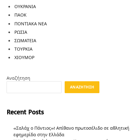
ΟΥΚΡΑΝΙΑ
ΠΑΟΚ
ΠΟΝΤΙΑΚΑ ΝΕΑ
ΡΩΣΙΑ
ΣΩΜΑΤΕΙΑ
ΤΟΥΡΚΙΑ
ΧΙΟΥΜΟΡ
Αναζήτηση
ΑΝΑΖΉΤΗΣΗ
Recent Posts
«Σαλάχ ο Πόντιος»! Απίθανο πρωτοσέλιδο σε αθλητική
εφημερίδα στην Ελλάδα