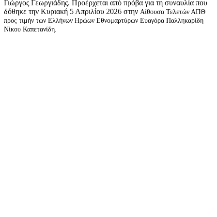
Γιώργος Γεωργιάδης. Προέρχεται από πρόβα για τη συναυλία που
δόθηκε την Κυριακή 5 Απριλίου 2026 στην
Αίθουσα Τελετών ΑΠΘ
προς τιμήν των Ελλήνων Ηρώων Εθνομαρτύρων Ευαγόρα Παλληκαρίδη
Νίκου Καπετανίδη.