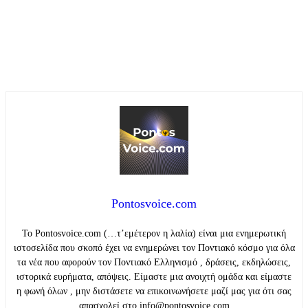
Pontosvoice.com
Το Pontosvoice.com (…τ’εμέτερον η λαλία) είναι μια ενημερωτική
ιστοσελίδα που σκοπό έχει να ενημερώνει τον Ποντιακό κόσμο για όλα
τα νέα που αφορούν τον Ποντιακό Ελληνισμό , δράσεις, εκδηλώσεις,
ιστορικά ευρήματα, απόψεις. Είμαστε μια ανοιχτή ομάδα και είμαστε
η φωνή όλων , μην διστάσετε να επικοινωνήσετε μαζί μας για ότι σας
απασχολεί στο info@pontosvoice.com