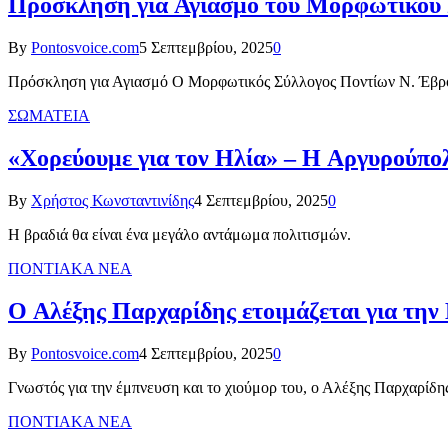
Πρόσκληση για Αγιασμό του Μορφωτικού 
By
Pontosvoice.com
5 Σεπτεμβρίου, 2025
0
Πρόσκληση για Αγιασμό Ο Μορφωτικός Σύλλογος Ποντίων Ν. Έβρου
ΣΩΜΑΤΕΙΑ
«Χορεύουμε για τον Ηλία» – Η Αργυρούπολη
By
Χρήστος Κωνσταντινίδης
4 Σεπτεμβρίου, 2025
0
Η βραδιά θα είναι ένα μεγάλο αντάμωμα πολιτισμών.
ΠΟΝΤΙΑΚΑ ΝΕΑ
O Αλέξης Παρχαρίδης ετοιμάζεται για την 
By
Pontosvoice.com
4 Σεπτεμβρίου, 2025
0
Γνωστός για την έμπνευση και το χιούμορ του, ο Αλέξης Παρχαρίδη
ΠΟΝΤΙΑΚΑ ΝΕΑ