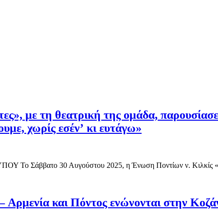
ες», με τη θεατρική της ομάδα, παρουσίασ
ουμε, χωρίς εσέν’ κι ευτάγω»
ο Σάββατο 30 Αυγούστου 2025, η Ένωση Ποντίων ν. Κιλκίς «
 – Αρμενία και Πόντος ενώνονται στην Κοζά