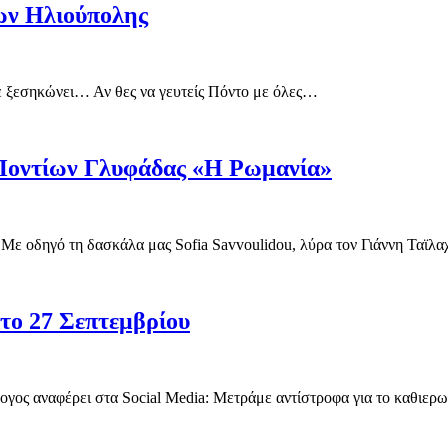
ων Ηλιούπολης
ξεσηκώνει… Αν θες να γευτείς Πόντο με όλες…
Ποντίων Γλυφάδας «Η Ρωμανία»
ά!Με οδηγό τη δασκάλα μας Sofia Savvoulidou, λύρα τον Γιάννη Ταϊλα
το 27 Σεπτεμβρίου
ογος αναφέρει στα Social Media: Μετράμε αντίστροφα για το καθιε