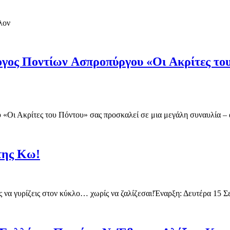
λον
ογος Ποντίων Ασπροπύργου «Οι Ακρίτες του
«Οι Ακρίτες του Πόντου» σας προσκαλεί σε μια μεγάλη συναυλία –
 της Κω!
ρίζεις στον κύκλο… χωρίς να ζαλίζεσαι!Έναρξη: Δευτέρα 15 Σε