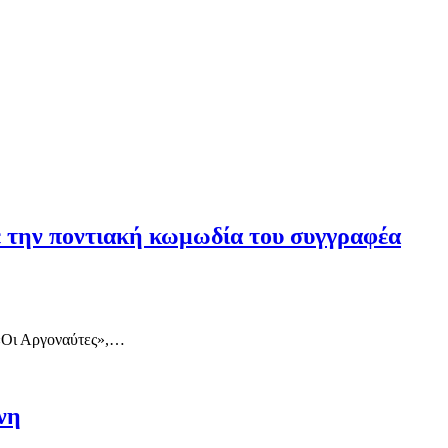
ε την ποντιακή κωμωδία του συγγραφέα
Οι Αργοναύτες»,…
νη