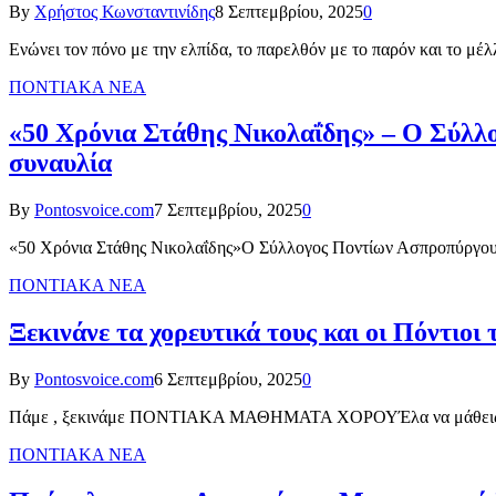
By
Χρήστος Κωνσταντινίδης
8 Σεπτεμβρίου, 2025
0
Ενώνει τον πόνο με την ελπίδα, το παρελθόν με το παρόν και το μέλ
ΠΟΝΤΙΑΚΑ ΝΕΑ
«50 Χρόνια Στάθης Νικολαΐδης» – Ο Σύλλ
συναυλία
By
Pontosvoice.com
7 Σεπτεμβρίου, 2025
0
«50 Χρόνια Στάθης Νικολαΐδης»Ο Σύλλογος Ποντίων Ασπροπύργου 
ΠΟΝΤΙΑΚΑ ΝΕΑ
Ξεκινάνε τα χορευτικά τους και οι Πόντιοι
By
Pontosvoice.com
6 Σεπτεμβρίου, 2025
0
Πάμε , ξεκινάμε ΠΟΝΤΙΑΚΑ ΜΑΘΗΜΑΤΑ ΧΟΡΟΥΈλα να μάθεις να γυ
ΠΟΝΤΙΑΚΑ ΝΕΑ