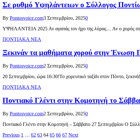
Σε ρυθμό Υψηλάντειων ο Σύλλογος Ποντί
By
Pontosvoice.com
3 Σεπτεμβρίου, 2025
0
ΥΨΗΛΑΝΤΕΙΑ 2025 Αν αγαπάς τον ήχο της λύρας… Αν ο χορός σε 
ΠΟΝΤΙΑΚΑ ΝΕΑ
Ξεκινάν τα μαθήματα χορού στην Ένωση 
By
Pontosvoice.com
2 Σεπτεμβρίου, 2025
0
20 Σεπτεμβρίου, ώρα 16:30!Το χορευτικό ταξίδι στον Πόντο, ξεκιν
ΠΟΝΤΙΑΚΑ ΝΕΑ
Ποντιακό Γλέντι στην Κομοτηνή το Σάββα
By
Pontosvoice.com
2 Σεπτεμβρίου, 2025
0
Ποντιακό Γλέντι στην Κομοτηνή – Σάββατο 27 Σεπτεμβρίου Ο Σύλλ
Previous
1
…
62
63
64
65
66
67
Next