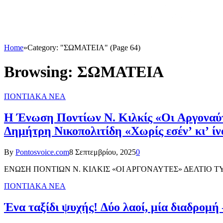
Home
»
Category: "ΣΩΜΑΤΕΙΑ" (Page 64)
Browsing:
ΣΩΜΑΤΕΙΑ
ΠΟΝΤΙΑΚΑ ΝΕΑ
Η Ένωση Ποντίων Ν. Κιλκίς «Οι Αργοναύτ
Δημήτρη Νικοπολιτίδη «Χωρίς εσέν’ κι’ ίν
By
Pontosvoice.com
8 Σεπτεμβρίου, 2025
0
ΕΝΩΣΗ ΠΟΝΤΙΩΝ Ν. ΚΙΛΚΙΣ «ΟΙ ΑΡΓΟΝΑΥΤΕΣ» ΔΕΛΤΙΟ ΤΥΠΟΥ Τ
ΠΟΝΤΙΑΚΑ ΝΕΑ
Ένα ταξίδι ψυχής! Δύο λαοί, μία διαδρομή