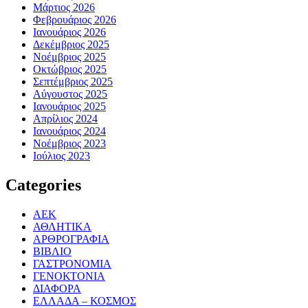
Μάρτιος 2026
Φεβρουάριος 2026
Ιανουάριος 2026
Δεκέμβριος 2025
Νοέμβριος 2025
Οκτώβριος 2025
Σεπτέμβριος 2025
Αύγουστος 2025
Ιανουάριος 2025
Απρίλιος 2024
Ιανουάριος 2024
Νοέμβριος 2023
Ιούλιος 2023
Categories
ΑΕΚ
ΑΘΛΗΤΙΚΑ
ΑΡΘΡΟΓΡΑΦΙΑ
ΒΙΒΛΙΟ
ΓΑΣΤΡΟΝΟΜΙΑ
ΓΕΝΟΚΤΟΝΙΑ
ΔΙΑΦΟΡΑ
ΕΛΛΑΔΑ – ΚΟΣΜΟΣ