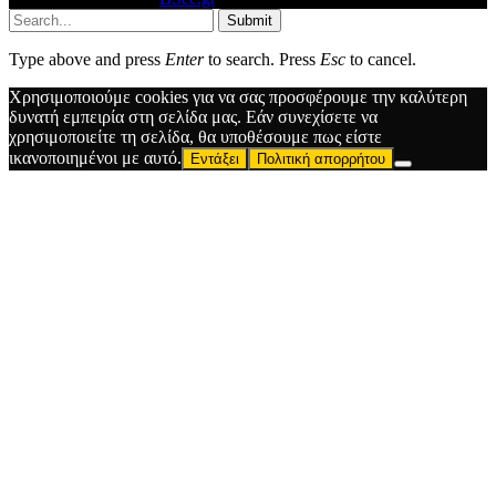
Submit
Type above and press
Enter
to search. Press
Esc
to cancel.
Χρησιμοποιούμε cookies για να σας προσφέρουμε την καλύτερη
δυνατή εμπειρία στη σελίδα μας. Εάν συνεχίσετε να
χρησιμοποιείτε τη σελίδα, θα υποθέσουμε πως είστε
ικανοποιημένοι με αυτό.
Εντάξει
Πολιτική απορρήτου