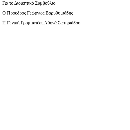
Για το Διοικητικό Συμβούλιο
Ο Πρόεδρος Γεώργιος Βαρυθυμιάδης
Η Γενική Γραμματέας Αθηνά Σωτηριάδου