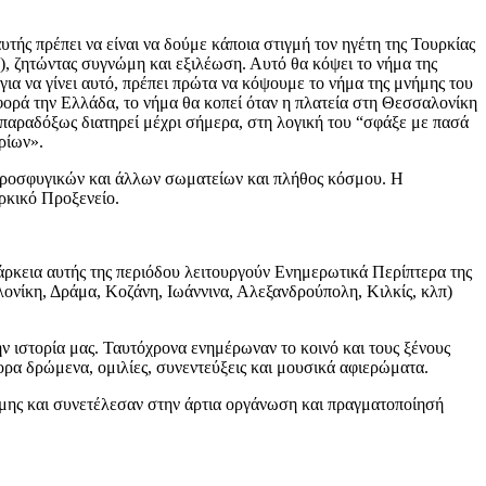
υτής πρέπει να είναι να δούμε κάποια στιγμή τον ηγέτη της Τουρκίας
), ζητώντας συγνώμη και εξιλέωση. Αυτό θα κόψει το νήμα της
ια να γίνει αυτό, πρέπει πρώτα να κόψουμε το νήμα της μνήμης του
ορά την Ελλάδα, το νήμα θα κοπεί όταν η πλατεία στη Θεσσαλονίκη
 παραδόξως διατηρεί μέχρι σήμερα, στη λογική του “σφάξε με πασά
ρίων».
, προσφυγικών και άλλων σωματείων και πλήθος κόσμου. Η
ρκικό Προξενείο.
άρκεια αυτής της περιόδου λειτουργούν Ενημερωτικά Περίπτερα της
ονίκη, Δράμα, Κοζάνη, Ιωάννινα, Αλεξανδρούπολη, Κιλκίς, κλπ)
ην ιστορία μας. Ταυτόχρονα ενημέρωναν το κοινό και τους ξένους
ορα δρώμενα, ομιλίες, συνεντεύξεις και μουσικά αφιερώματα.
μης και συνετέλεσαν στην άρτια οργάνωση και πραγματοποίησή