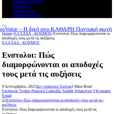
ΑΡΘΡΟΓΡΑΦΙΑ
ΙΣΤΟΡΙΑ
ΑΘΛΗΤΙΚΑ
ΕΠΙΚΟΙΝΩΝΙΑ
Home
»
ΕΛΛΑΔΑ - ΚΟΣΜΟΣ
»
Ενστολοι: Πώς διαμορφώνονται οι
αποδοχές τους μετά τις αυξήσεις
ΕΛΛΑΔΑ - ΚΟΣΜΟΣ
Ενστολοι: Πώς
διαμορφώνονται οι αποδοχές
τους μετά τις αυξήσεις
9 Σεπτεμβρίου, 2025
Δεν υπάρχουν Σχόλια
3 Mins Read
Facebook
Twitter
Pinterest
LinkedIn
Tumblr
WhatsApp
VKontakte
Email
Ενστολοι: Πώς διαμορφώνονται οι αποδοχές τους μετά τις
αυξήσεις