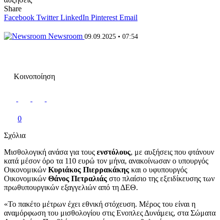
Share
Facebook
Twitter
LinkedIn
Pinterest
Email
Newsroom
09.09.2025 • 07:54
Κοινοποίηση
0
Σχόλια
Μισθολογική ανάσα για τους
ενστόλους
, με αυξήσεις που φτάνουν
κατά μέσον όρο τα 110 ευρώ τον μήνα, ανακοίνωσαν ο υπουργός
Οικονομικών
Κυριάκος Πιερρακάκης
και ο υφυπουργός
Οικονομικών
Θάνος Πετραλιάς
στο πλαίσιο της εξειδίκευσης των
πρωθυπουργικών εξαγγελιών από τη ΔΕΘ.
«Το πακέτο μέτρων έχει εθνική στόχευση. Μέρος του είναι η
αναμόρφωση του μισθολογίου στις Ενοπλες Δυνάμεις, στα Σώματα