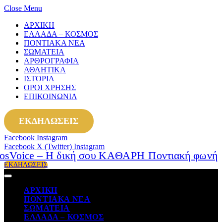
Close Menu
ΑΡΧΙΚΗ
ΕΛΛΑΔΑ – ΚΟΣΜΟΣ
ΠΟΝΤΙΑΚΑ ΝΕΑ
ΣΩΜΑΤΕΙΑ
ΑΡΘΡΟΓΡΑΦΙΑ
ΑΘΛΗΤΙΚΑ
ΙΣΤΟΡΙΑ
ΟΡΟΙ ΧΡΗΣΗΣ
ΕΠΙΚΟΙΝΩΝΙΑ
ΕΚΔΗΛΩΣΕΙΣ
Facebook
Instagram
Facebook
X (Twitter)
Instagram
ΕΚΔΗΛΩΣΕΙΣ
ΑΡΧΙΚΗ
ΠΟΝΤΙΑΚΑ ΝΕΑ
ΣΩΜΑΤΕΙΑ
ΕΛΛΑΔΑ – ΚΟΣΜΟΣ