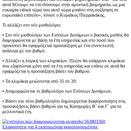
αυτά θέλουμε να επενδύσουμε στην αμυντική βιομηχανία, ως μια
ευκαιρία ειδικά τώρα που αυτό τώρα μπαίνει στη συζήτηση σε
ευρωπαϊκό επίπεδο», τόνισε ο Κυριάκος Πιερρακάκης.
Τι αλλάζει στο νέο μισθολόγιο:
• Στο νέο μισθολόγιο των Ενόπλων Δυνάμεων ο βασικός μισθός θα
διαμορφώνεται με βάση τα έτη υπηρεσίας και στο ποσό που
προκύπτει θα εφαρμόζεται προσαύξηση με ένα συντελεστή
ανάλογα με τον βαθμό.
• Αλλάζει η λογική των κλιμακίων. Πλέον θα υπάρχουν κλιμάκια
που εξαρτώνται μόνο από τα έτη υπηρεσίας και επάνω σε αυτά θα
εφαρμόζεται η προσαύξηση βάσει του βαθμού.
• Τα κλιμάκια μειώνονται από 35 σε 20.
• Αναμορφώνεται το βαθμολόγιο των Ενόπλων Δυνάμεων.
• Βάσει του νέου βαθμολογίου δημιουργείται διαφοροποίηση στις
προσαυξήσεις βάσει βαθμού για τις Κατηγορίες Β΄ και Γ΄ για τα
μελλοντικά έτη.
Ελαφρύνσεις για 4 εκατομμύρια φορολογουμένους