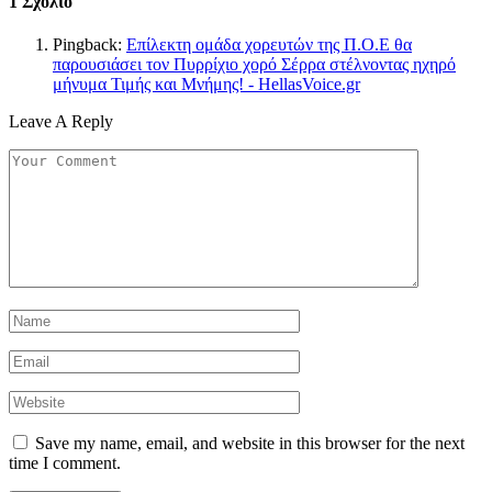
1
Σχόλιο
Pingback:
Επίλεκτη ομάδα χορευτών της Π.Ο.Ε θα
παρουσιάσει τον Πυρρίχιο χορό Σέρρα στέλνοντας ηχηρό
μήνυμα Τιμής και Μνήμης! - HellasVoice.gr
Leave A Reply
Save my name, email, and website in this browser for the next
time I comment.