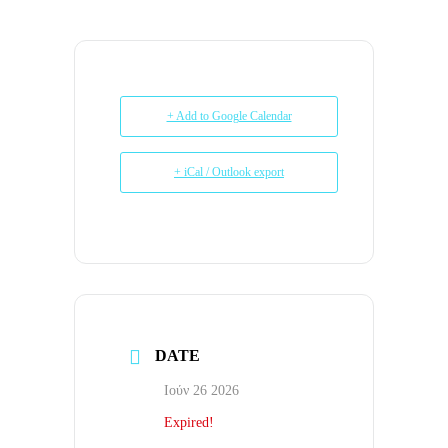
+ Add to Google Calendar
+ iCal / Outlook export
DATE
Ιούν 26 2026
Expired!