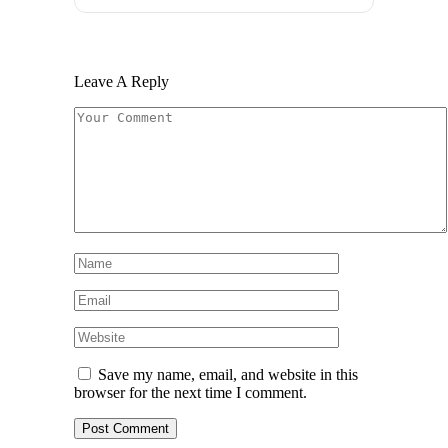
Leave A Reply
Save my name, email, and website in this
browser for the next time I comment.