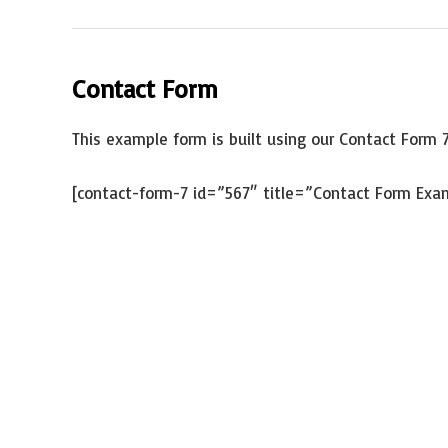
Contact Form
This example form is built using our Contact Form 7
[contact-form-7 id=”567″ title=”Contact Form Exa