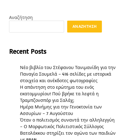
Αναζήτηση
ΑΝΑΖΉΤΗΣΗ
Recent Posts
Νέο βιβλίο του Στέφανου Τανιμανίδη για την
Παναγία Σουμελά – 416 σελίδες με ιστορικά
στοιχεία και ανέκδοτες φωτογραφίες
Η απάντηση στο ερώτημα του ενός
εκατομμυρίου! Πού βρήκε τα λεφτά η
Τραμπζονσπόρ για Σαλάχ;
Ημέρα Μνήμης για την Γενοκτονία των
Ασσυρίων – 7 Αυγούστου
Όταν ο πολιτισμός συναντά την αλληλεγγύη
– Ο Μορφωτικός Πολιτιστικός Σύλλογος
Βατολάκκου στηρίζει τον αγώνα των παιδιών
με BPAN