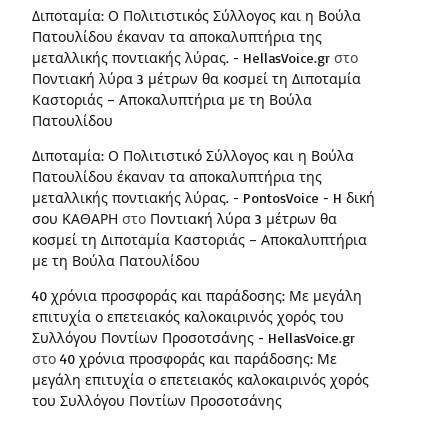
Διποταμία: Ο Πολιτιστικός Σύλλογος και η Βούλα
Πατουλίδου έκαναν τα αποκαλυπτήρια της
μεταλλικής ποντιακής λύρας. - HellasVoice.gr
στο
Ποντιακή λύρα 3 μέτρων θα κοσμεί τη Διποταμία
Καστοριάς – Αποκαλυπτήρια με τη Βούλα
Πατουλίδου
Διποταμία: Ο Πολιτιστικό Σύλλογος και η Βούλα
Πατουλίδου έκαναν τα αποκαλυπτήρια της
μεταλλικής ποντιακής λύρας. - PontosVoice - H δική
σου ΚΑΘΑΡΗ
στο
Ποντιακή λύρα 3 μέτρων θα
κοσμεί τη Διποταμία Καστοριάς – Αποκαλυπτήρια
με τη Βούλα Πατουλίδου
40 χρόνια προσφοράς και παράδοσης: Με μεγάλη
επιτυχία ο επετειακός καλοκαιρινός χορός του
Συλλόγου Ποντίων Προσοτσάνης - HellasVoice.gr
στο
40 χρόνια προσφοράς και παράδοσης: Με
μεγάλη επιτυχία ο επετειακός καλοκαιρινός χορός
του Συλλόγου Ποντίων Προσοτσάνης