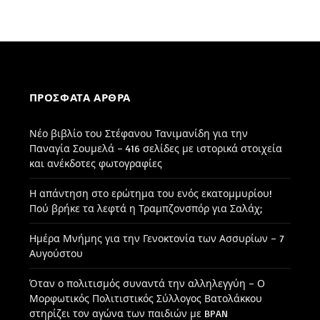
ΠΡΌΣΦΑΤΑ ΆΡΘΡΑ
Νέο βιβλίο του Στέφανου Τανιμανίδη για την
Παναγία Σουμελά – 416 σελίδες με ιστορικά στοιχεία
και ανέκδοτες φωτογραφίες
Η απάντηση στο ερώτημα του ενός εκατομμυρίου!
Πού βρήκε τα λεφτά η Τραμπζονσπόρ για Σαλάχ;
Ημέρα Μνήμης για την Γενοκτονία των Ασσυρίων – 7
Αυγούστου
Όταν ο πολιτισμός συναντά την αλληλεγγύη – Ο
Μορφωτικός Πολιτιστικός Σύλλογος Βατολάκκου
στηρίζει τον αγώνα των παιδιών με BPAN