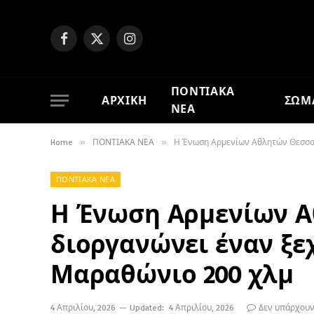
Facebook
X
Instagram
(Twitter)
ΠΟΝΤΙΑΚΑ
ΑΡΧΙΚΗ
ΣΩΜ
ΝΕΑ
Home
»
ΠΟΝΤΙΑΚΑ ΝΕΑ
»
Η Ένωση Αρμενίων Αθλητών Θεσσαλ
ΠΟΝΤΙΑΚΑ ΝΕΑ
Η Ένωση Αρμενίων 
διοργανώνει έναν ξ
Μαραθώνιο 200 χλμ
4 Απριλίου, 2026
Updated:
4 Απριλίου, 2026
Δεν υπάρχουν