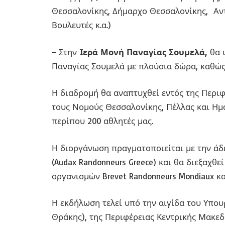
Θεσσαλονίκης, Δήμαρχο Θεσσαλονίκης, Αν
Βουλευτές κ.α.)
– Στην
Ιερά Μονή Παναγίας Σουμελά,
θα 
Παναγίας Σουμελά με πλούσια δώρα, καθώς 
Η διαδρομή θα αναπτυχθεί εντός της Περιφ
τους Νομούς Θεσσαλονίκης, Πέλλας και Ημ
περίπου 200 αθλητές μας.
Η διοργάνωση πραγματοποιείται με την άδ
(Audax Randonneurs Greece) και θα διεξαχθ
οργανισμών Brevet Randonneurs Mondiaux και 
Η εκδήλωση τελεί υπό την αιγίδα του Υπου
Θράκης), της Περιφέρειας Κεντρικής Μακεδ