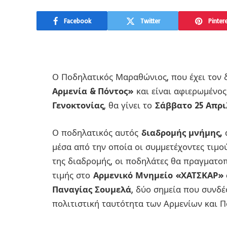
Facebook
Twitter
Pinter
Ο Ποδηλατικός Μαραθώνιος, που έχει τον 
Αρμενία & Πόντος»
και είναι αφιερωμένο
Γενοκτονίας
, θα γίνει το
Σάββατο 25 Απρι
Ο ποδηλατικός αυτός
διαδρομής μνήμης,
α
μέσα από την οποία οι συμμετέχοντες τιμο
της διαδρομής, οι ποδηλάτες θα πραγματο
τιμής στο
Αρμενικό Μνημείο «ΧΑΤΣΚΑΡ» 
Παναγίας Σουμελά
, δύο σημεία που συνδέ
πολιτιστική ταυτότητα των Αρμενίων και Π