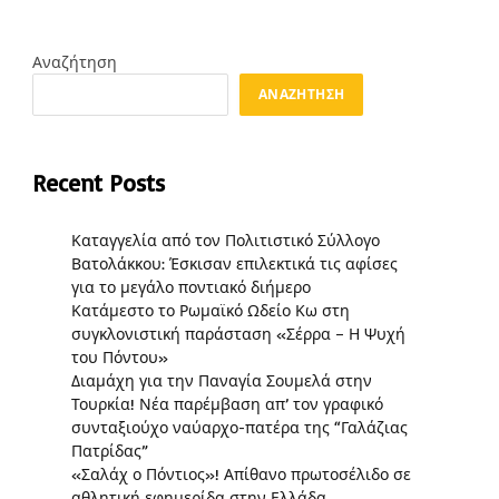
Αναζήτηση
ΑΝΑΖΉΤΗΣΗ
Recent Posts
Καταγγελία από τον Πολιτιστικό Σύλλογο
Βατολάκκου: Έσκισαν επιλεκτικά τις αφίσες
για το μεγάλο ποντιακό διήμερο
Κατάμεστο το Ρωμαϊκό Ωδείο Κω στη
συγκλονιστική παράσταση «Σέρρα – Η Ψυχή
του Πόντου»
Διαμάχη για την Παναγία Σουμελά στην
Τουρκία! Νέα παρέμβαση απ’ τον γραφικό
συνταξιούχο ναύαρχο-πατέρα της “Γαλάζιας
Πατρίδας”
«Σαλάχ ο Πόντιος»! Απίθανο πρωτοσέλιδο σε
αθλητική εφημερίδα στην Ελλάδα