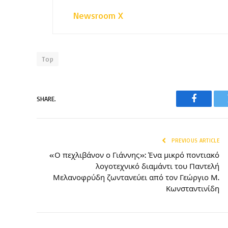
Newsroom X
Top
SHARE.
Faceboo
PREVIOUS ARTICLE
«Ο πεχλιβάνον ο Γιάννης»: Ένα μικρό ποντιακό
λογοτεχνικό διαμάντι του Παντελή
Μελανοφρύδη ζωντανεύει από τον Γεώργιο Μ.
Κωνσταντινίδη