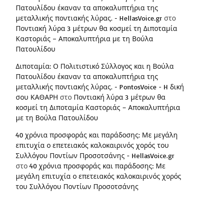
Πατουλίδου έκαναν τα αποκαλυπτήρια της
μεταλλικής ποντιακής λύρας. - HellasVoice.gr
στο
Ποντιακή λύρα 3 μέτρων θα κοσμεί τη Διποταμία
Καστοριάς – Αποκαλυπτήρια με τη Βούλα
Πατουλίδου
Διποταμία: Ο Πολιτιστικό Σύλλογος και η Βούλα
Πατουλίδου έκαναν τα αποκαλυπτήρια της
μεταλλικής ποντιακής λύρας. - PontosVoice - H δική
σου ΚΑΘΑΡΗ
στο
Ποντιακή λύρα 3 μέτρων θα
κοσμεί τη Διποταμία Καστοριάς – Αποκαλυπτήρια
με τη Βούλα Πατουλίδου
40 χρόνια προσφοράς και παράδοσης: Με μεγάλη
επιτυχία ο επετειακός καλοκαιρινός χορός του
Συλλόγου Ποντίων Προσοτσάνης - HellasVoice.gr
στο
40 χρόνια προσφοράς και παράδοσης: Με
μεγάλη επιτυχία ο επετειακός καλοκαιρινός χορός
του Συλλόγου Ποντίων Προσοτσάνης