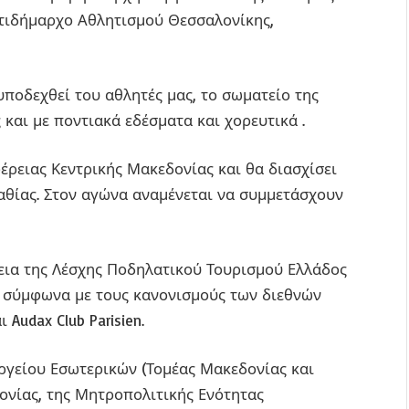
τιδήμαρχο Αθλητισμού Θεσσαλονίκης,
υποδεχθεί του αθλητές μας, το σωματείο της
και με ποντιακά εδέσματα και χορευτικά .
έρειας Κεντρικής Μακεδονίας και θα διασχίσει
αθίας. Στον αγώνα αναμένεται να συμμετάσχουν
εια της Λέσχης Ποδηλατικού Τουρισμού Ελλάδος
εί σύμφωνα με τους κανονισμούς των διεθνών
Audax Club Parisien.
ργείου Εσωτερικών (Τομέας Μακεδονίας και
ονίας, της Μητροπολιτικής Ενότητας