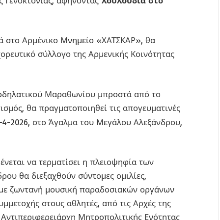
ς Γενοκτονίας, αφήνοντας
λουλούδια στο
τά στο Αρμένικο Μνημείο «ΧΑΤΣΚΑΡ», θα
χορευτικό σύλλογο της Αρμενικής Κοινότητας
οδηλατικού Μαραθωνίου μπροστά από το
ισμός, θα πραγματοποιηθεί τις απογευματινές
-4-2026, στο Άγαλμα του Μεγάλου Αλεξάνδρου,
μένεται να τερματίσει η πλειοψηφία των
ρου θα διεξαχθούν σύντομες ομιλίες,
ί, με ζωντανή μουσική παραδοσιακών οργάνων
μμετοχής στους αθλητές, από τις Αρχές της
 Αντιπεριφερειάρχη Μητροπολιτικής Ενότητας