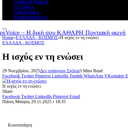
ΑΡΘΡΟΓΡΑΦΙΑ
ΙΣΤΟΡΙΑ
ΑΘΛΗΤΙΚΑ
ΕΠΙΚΟΙΝΩΝΙΑ
Home
»
ΕΛΛΑΔΑ - ΚΟΣΜΟΣ
»
Η ισχύς εν τη ενώσει
ΕΛΛΑΔΑ - ΚΟΣΜΟΣ
Η ισχύς εν τη ενώσει
29 Νοεμβρίου, 2025
Δεν υπάρχουν Σχόλια
3 Mins Read
Facebook
Twitter
Pinterest
LinkedIn
Tumblr
WhatsApp
VKontakte
E
Η ισχύς εν τη ενώσει
Share
Facebook
Twitter
LinkedIn
Pinterest
Email
Πάνος Μαύρος
29.11.2025 • 18:35
Κοινοποίηση