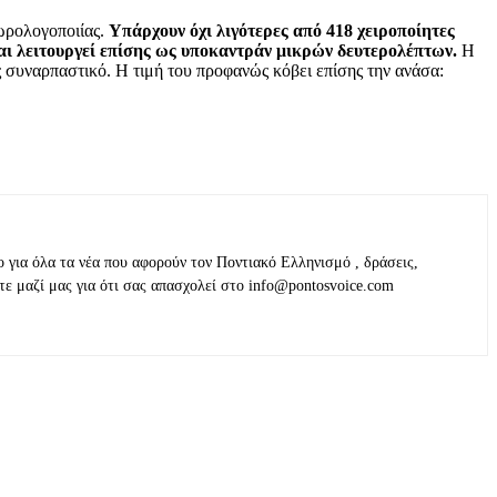
 ωρολογοποιίας.
Υπάρχουν όχι λιγότερες από 418 χειροποίητες
 και λειτουργεί επίσης ως υποκαντράν μικρών δευτερολέπτων.
Η
ς συναρπαστικό. Η τιμή του προφανώς κόβει επίσης την ανάσα:
ο για όλα τα νέα που αφορούν τον Ποντιακό Ελληνισμό , δράσεις,
τε μαζί μας για ότι σας απασχολεί στο info@pontosvoice.com