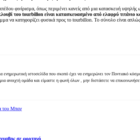
ιπέδου φινίρισμα, όπως περιμένει κανείς από μια κατασκευή υψηλής
 κλουβί του tourbillon είναι κατασκευασμένο από ελαφρύ τιτάνιο
μμα να κατηφορίζει φυσικά προς το tourbillon. Το σύνολο είναι απλώ
ια ενημερωτική ιστοσελίδα που σκοπό έχει να ενημερώνει τον Ποντιακό κόσμ
μια ανοιχτή ομάδα και είμαστε η φωνή όλων , μην διστάσετε να επικοινωνήσε
α του Μπαχ
νναβης σε φορτηγό