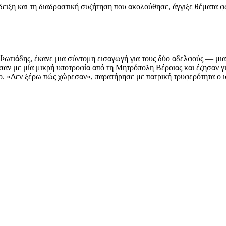
δειξη και τη διαδραστική συζήτηση που ακολούθησε, άγγιξε θέματα φ
ς Φωτιάδης, έκανε μια σύντομη εισαγωγή για τους δύο αδελφούς — μια
σαν με μία μικρή υποτροφία από τη Μητρόπολη Βέροιας και έζησαν γι
ιο. «Δεν ξέρω πώς χώρεσαν», παρατήρησε με πατρική τρυφερότητα ο 