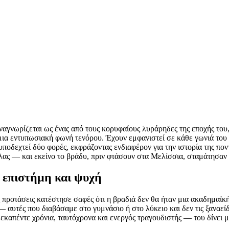
ναγνωρίζεται ως ένας από τους κορυφαίους λυράρηδες της εποχής το
μια εντυπωσιακή φωνή τενόρου. Έχουν εμφανιστεί σε κάθε γωνιά του 
ποδεχτεί δύο φορές, εκφράζοντας ενδιαφέρον για την ιστορία της πον
ας — και εκείνο το βράδυ, πριν φτάσουν στα Μελίσσια, σταμάτησαν σ
 επιστήμη και ψυχή
ς προτάσεις κατέστησε σαφές ότι η βραδιά δεν θα ήταν μια ακαδημαϊ
 — αυτές που διαβάσαμε στο γυμνάσιο ή στο λύκειο και δεν τις ξαναε
εκαπέντε χρόνια, ταυτόχρονα και ενεργός τραγουδιστής — του δίνει μ