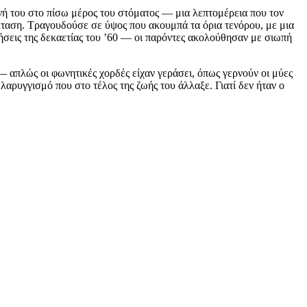
νή του στο πίσω μέρος του στόματος — μια λεπτομέρεια που τον
κταση. Τραγουδούσε σε ύψος που ακουμπά τα όρια τενόρου, με μια
σεις της δεκαετίας του ’60 — οι παρόντες ακολούθησαν με σιωπή
— απλώς οι φωνητικές χορδές είχαν γεράσει, όπως γερνούν οι μύες
 λαρυγγισμό που στο τέλος της ζωής του άλλαξε. Γιατί δεν ήταν ο