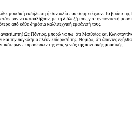
 κάθε μουσική εκδήλωση ή συναυλία που συμμετέχουν. Το βράδυ της 
άφεραν να καταπλήξουν, με τη διάλεξή τους για την ποντιακή μουσικ
ότερο από κάθε δημόσια καλλιτεχνική εμφάνισή τους.
 ανεκτίμητη! Ως Πόντιος, μπορώ να πω, ότι Ματθαίος και Κωνσταντί
ν και την παγκόσμια πλέον επίδρασή της. Νομίζω, ότι άπαντες εξήλθ
ντικότερων εκπροσώπων της νέας γενιάς της ποντιακής μουσικής.