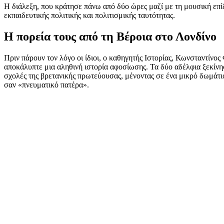
Η διάλεξη, που κράτησε πάνω από δύο ώρες μαζί με τη μουσική επί
εκπαιδευτικής πολιτικής και πολιτισμικής ταυτότητας.
Η πορεία τους από τη Βέροια στο Λονδίνο
Πριν πάρουν τον λόγο οι ίδιοι, ο καθηγητής Ιστορίας, Κωνσταντίνο
αποκάλυπτε μια αληθινή ιστορία αφοσίωσης. Τα δύο αδέλφια ξεκίνη
σχολές της βρετανικής πρωτεύουσας, μένοντας σε ένα μικρό δωμάτ
σαν «πνευματικό πατέρα».