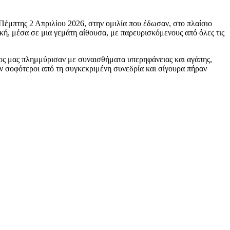
Πέμπτης 2 Απριλίου 2026, στην ομιλία που έδωσαν, στο πλαίσιο
ή, μέσα σε μια γεμάτη αίθουσα, με παρευρισκόμενους από όλες τις
νος μας πλημμύρισαν με συναισθήματα υπερηφάνειας και αγάπης,
αν σοφότεροι από τη συγκεκριμένη συνεδρία και σίγουρα πήραν