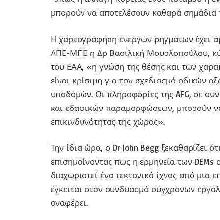
μπορούν να αποτελέσουν καθαρά σημάδια 
Η χαρτογράφηση ενεργών ρηγμάτων έχει άμ
ΑΠΕ-ΜΠΕ η Δρ Βασιλική Μουσλοπούλου, κύ
του ΕΑΑ, «η γνώση της θέσης και των χαρ
είναι κρίσιμη για τον σχεδιασμό οδικών α
υποδομών. Οι πληροφορίες της AFG, σε συ
και εδαφικών παραμορφώσεων, μπορούν να
επικινδυνότητας της χώρας».
Την ίδια ώρα, ο Dr John Begg ξεκαθαρίζει ό
επισημαίνοντας πως η ερμηνεία των DEMs α
διαχωριστεί ένα τεκτονικό ίχνος από μια 
έγκειται στον συνδυασμό σύγχρονων εργαλ
αναφέρει.