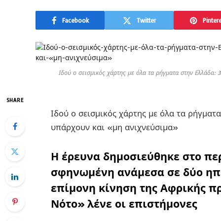
Facebook
Twitter
Pinter
Ιδού ο σεισμικός χάρτης με όλα τα ρήγματα στην Ελλάδα: 
SHARE
Ιδού ο σεισμικός χάρτης με όλα τα ρήγματα
υπάρχουν και «μη ανιχνεύσιμα»
Η έρευνα δημοσιεύθηκε στο περ
σφηνωμένη ανάμεσα σε δύο ηπ
επίμονη κίνηση της Αφρικής πρ
Νότο» λένε οι επιστήμονες