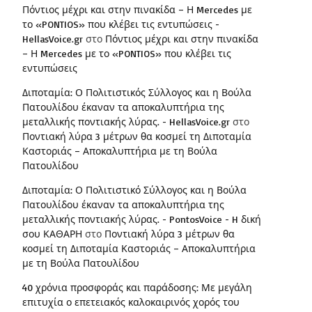
Πόντιος μέχρι και στην πινακίδα – Η Mercedes με
το «PONTIOS» που κλέβει τις εντυπώσεις -
HellasVoice.gr
στο
Πόντιος μέχρι και στην πινακίδα
– Η Mercedes με το «PONTIOS» που κλέβει τις
εντυπώσεις
Διποταμία: Ο Πολιτιστικός Σύλλογος και η Βούλα
Πατουλίδου έκαναν τα αποκαλυπτήρια της
μεταλλικής ποντιακής λύρας. - HellasVoice.gr
στο
Ποντιακή λύρα 3 μέτρων θα κοσμεί τη Διποταμία
Καστοριάς – Αποκαλυπτήρια με τη Βούλα
Πατουλίδου
Διποταμία: Ο Πολιτιστικό Σύλλογος και η Βούλα
Πατουλίδου έκαναν τα αποκαλυπτήρια της
μεταλλικής ποντιακής λύρας. - PontosVoice - H δική
σου ΚΑΘΑΡΗ
στο
Ποντιακή λύρα 3 μέτρων θα
κοσμεί τη Διποταμία Καστοριάς – Αποκαλυπτήρια
με τη Βούλα Πατουλίδου
40 χρόνια προσφοράς και παράδοσης: Με μεγάλη
επιτυχία ο επετειακός καλοκαιρινός χορός του