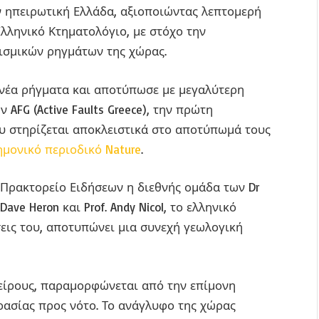
 ηπειρωτική Ελλάδα, αξιοποιώντας λεπτομερή
λληνικό Κτηματολόγιο, με στόχο την
ισμικών ρηγμάτων της χώρας.
 νέα ρήγματα και αποτύπωσε με μεγαλύτερη
AFG (Active Faults Greece), την πρώτη
 στηρίζεται αποκλειστικά στο αποτύπωμά τους
μονικό περιοδικό Nature
.
Πρακτορείο Ειδήσεων η διεθνής ομάδα των Dr
ve Heron και Prof. Andy Nicol, το ελληνικό
σεις του, αποτυπώνει μια συνεχή γεωλογική
είρους, παραμορφώνεται από την επίμονη
ρασίας προς νότο. Το ανάγλυφο της χώρας