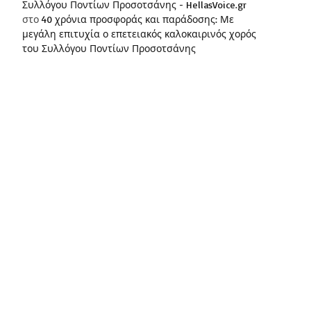
Συλλόγου Ποντίων Προσοτσάνης - HellasVoice.gr
στο
40 χρόνια προσφοράς και παράδοσης: Με
μεγάλη επιτυχία ο επετειακός καλοκαιρινός χορός
του Συλλόγου Ποντίων Προσοτσάνης