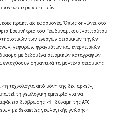
προγενέστερων σεισμών.
εσες πρακτικές εφαρμογές. Όπως δηλώνει στο
ρια Ερευνήτρια του Γεωδυναμικού Ινστιτούτου
ακτηριστικών των ενεργών σεισμικών πηγών
ξόνων, γεφυρών, φραγμάτων και ενεργειακών
νδυασμό με δεδομένα σεισμικών καταγραφών
 ενισχύσουν σημαντικά τα μοντέλα σεισμικής
τι «η τεχνολογία από μόνη της δεν αρκεί»,
παιτεί τη γεωλογική εμπειρία για να
επιφάνεια διάβρωσης. «Η δύναμη της AFG
είων με δεκαετίες γεωλογικής γνώσης»