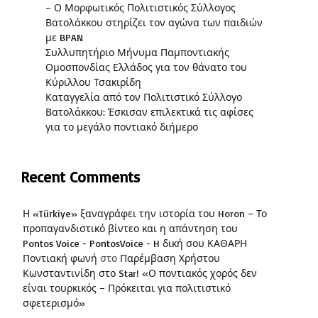
– Ο Μορφωτικός Πολιτιστικός Σύλλογος
Βατολάκκου στηρίζει τον αγώνα των παιδιών
με BPAN
Συλλυπητήριο Μήνυμα Παμποντιακής
Ομοσπονδίας Ελλάδος για τον θάνατο του
Κύριλλου Τσακιρίδη
Καταγγελία από τον Πολιτιστικό Σύλλογο
Βατολάκκου: Έσκισαν επιλεκτικά τις αφίσες
για το μεγάλο ποντιακό διήμερο
Recent Comments
Η «Türkiye» ξαναγράφει την ιστορία του Horon – Το
προπαγανδιστικό βίντεο και η απάντηση του
Pontos Voice - PontosVoice - H δική σου ΚΑΘΑΡΗ
Ποντιακή φωνή
στο
Παρέμβαση Χρήστου
Κωνσταντινίδη στο Star! «Ο ποντιακός χορός δεν
είναι τουρκικός – Πρόκειται για πολιτιστικό
σφετερισμό»