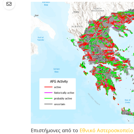
Επιστήμονες από το
Εθνικό Αστεροσκοπεί