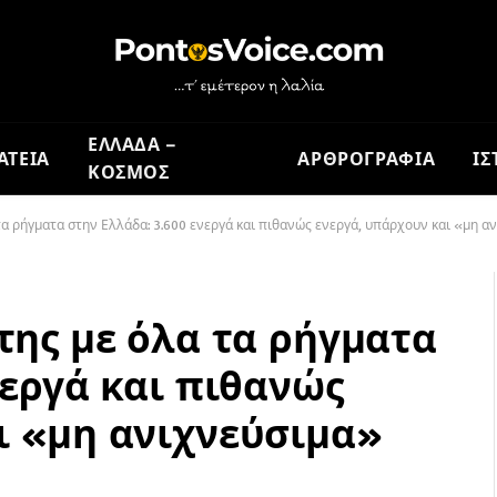
ΕΛΛΑΔΑ –
ΑΤΕΙΑ
ΑΡΘΡΟΓΡΑΦΙΑ
ΙΣ
ΚΟΣΜΟΣ
 τα ρήγματα στην Ελλάδα: 3.600 ενεργά και πιθανώς ενεργά, υπάρχουν και «μη α
της με όλα τα ρήγματα
νεργά και πιθανώς
ι «μη ανιχνεύσιμα»