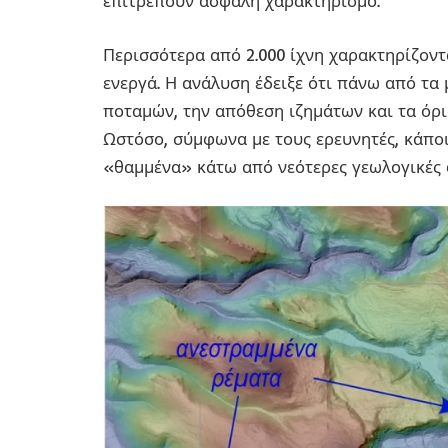
επιτρέπουν ασφαλή χαρακτηρισμό.
Περισσότερα από 2.000 ίχνη χαρακτηρίζοντ
ενεργά. Η ανάλυση έδειξε ότι πάνω από τα
ποταμών, την απόθεση ιζημάτων και τα όρι
Ωστόσο, σύμφωνα με τους ερευνητές, κάπο
«θαμμένα» κάτω από νεότερες γεωλογικές 