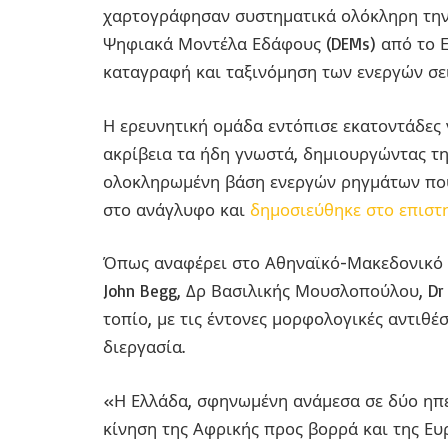
χαρτογράφησαν συστηματικά ολόκληρη την
Ψηφιακά Μοντέλα Εδάφους (DEMs) από το Ε
καταγραφή και ταξινόμηση των ενεργών σε
Η ερευνητική ομάδα εντόπισε εκατοντάδες
ακρίβεια τα ήδη γνωστά, δημιουργώντας την 
ολοκληρωμένη βάση ενεργών ρηγμάτων που
στο ανάγλυφο και
δημοσιεύθηκε στο επιστη
Όπως αναφέρει στο Αθηναϊκό-Μακεδονικό 
John Begg, Δρ Βασιλικής Μουσλοπούλου, Dr Da
τοπίο, με τις έντονες μορφολογικές αντιθέ
διεργασία.
«Η Ελλάδα, σφηνωμένη ανάμεσα σε δύο ηπ
κίνηση της Αφρικής προς βορρά και της Ευ