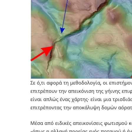
Σε ό,τι αφορά τη μεθοδολογία, οι επιστήμ
επιτρέπουν την απεικόνιση της γήινης επι
είναι απλώς ένας χάρτης· είναι μια τρισδι
επιτρέποντας την αποκάλυψη δομών αόρατ
Μέσα από ειδικές απεικονίσεις φωτισμού κ
-όπως η αλλαγή πορείας ενός ποταμού ή έν