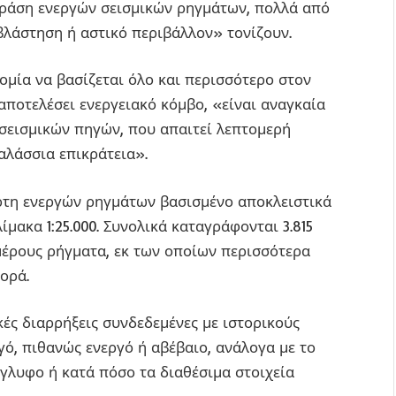
 δράση ενεργών σεισμικών ρηγμάτων, πολλά από
λάστηση ή αστικό περιβάλλον» τονίζουν.
ομία να βασίζεται όλο και περισσότερο στον
αποτελέσει ενεργειακό κόμβο, «είναι αναγκαία
σεισμικών πηγών, που απαιτεί λεπτομερή
αλάσσια επικράτεια».
ρτη ενεργών ρηγμάτων βασισμένο αποκλειστικά
μακα 1:25.000. Συνολικά καταγράφονται 3.815
μέρους ρήγματα, εκ των οποίων περισσότερα
ορά.
ές διαρρήξεις συνδεδεμένες με ιστορικούς
γό, πιθανώς ενεργό ή αβέβαιο, ανάλογα με το
λυφο ή κατά πόσο τα διαθέσιμα στοιχεία