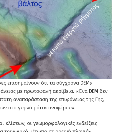
ονες επισημαίνουν ότι τα σύγχρονα DEMs
φάνειας με πρωτοφανή ακρίβεια. «Ένα DEM δεν
άστατη αναπαράσταση της επιφάνειας της Γης,
ων στο γυμνό μάτι» αναφέρουν.
αι κλίσεων, οι γεωμορφολογικές ενδείξεις
α τριγωνικό μέτωπο σε ορεινή πλαγιά-