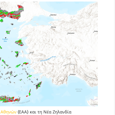
ο Αθηνών
(ΕΑΑ) και τη Νέα Ζηλανδία