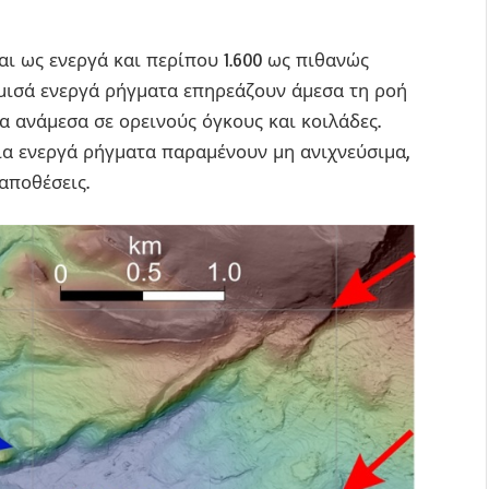
αι ως ενεργά και περίπου 1.600 ως πιθανώς
 μισά ενεργά ρήγματα επηρεάζουν άμεσα τη ροή
α ανάμεσα σε ορεινούς όγκους και κοιλάδες.
ια ενεργά ρήγματα παραμένουν μη ανιχνεύσιμα,
αποθέσεις.