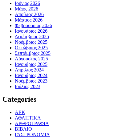
Ιούνιος 2026
Μάιος 2026
Απρίλιος 2026
Μάρτιος 2026
Φεβρουάριος 2026
Ιανουάριος 2026
Δεκέμβριος 2025
Νοέμβριος 2025
Οκτώβριος 2025
Σεπτέμβριος 2025
Αύγουστος 2025
Ιανουάριος 2025
Απρίλιος 2024
Ιανουάριος 2024
Νοέμβριος 2023
Ιούλιος 2023
Categories
ΑΕΚ
ΑΘΛΗΤΙΚΑ
ΑΡΘΡΟΓΡΑΦΙΑ
ΒΙΒΛΙΟ
ΓΑΣΤΡΟΝΟΜΙΑ