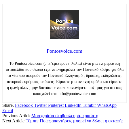
Pontosvoice.com
Το Pontosvoice.com (…τ’εμέτερον η λαλία) είναι μια ενημερωτική
ιστοσελίδα που σκοπό έχει να ενημερώνει τον Ποντιακό κόσμο για όλα
τα νέα που αφορούν τον Ποντιακό Ελληνισμό , δράσεις, εκδηλώσεις,
ιστορικά ευρήματα, απόψεις. Είμαστε μια ανοιχτή ομάδα και είμαστε
η φωνή όλων , μην διστάσετε να επικοινωνήσετε μαζί μας για ότι σας
απασχολεί στο info@pontosvoice.com
Share.
Facebook
Twitter
Pinterest
LinkedIn
Tumblr
WhatsApp
Email
Previous Article
Μοσχαρίσια στηθοπλευρά, κρασάτη
Next Article
Τέμπη: Ποιες απαντήσεις μπορεί να δώσει η εκταφή;