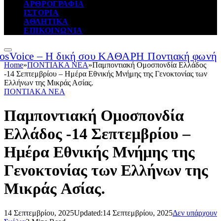
ΑΡΘΡΟΓΡΑΦΙΑ
ΙΣΤΟΡΙΑ
ΑΘΛΗΤΙΚΑ
ΕΠΙΚΟΙΝΩΝΙΑ
Home
»
ΠΟΝΤΙΑΚΑ ΝΕΑ
»
Παμποντιακή Ομοσπονδία Ελλάδος
-14 Σεπτεμβρίου – Ημέρα Εθνικής Μνήμης της Γενοκτονίας των
Ελλήνων της Μικράς Ασίας.
ΠΟΝΤΙΑΚΑ ΝΕΑ
Παμποντιακή Ομοσπονδία
Ελλάδος -14 Σεπτεμβρίου –
Ημέρα Εθνικής Μνήμης της
Γενοκτονίας των Ελλήνων της
Μικράς Ασίας.
14 Σεπτεμβρίου, 2025
Updated:
14 Σεπτεμβρίου, 2025
Δεν υπάρχουν