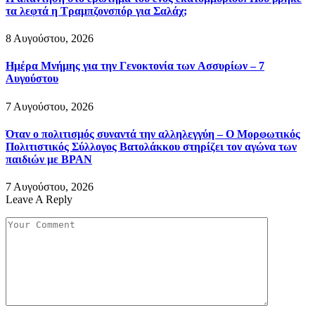
τα λεφτά η Τραμπζονσπόρ για Σαλάχ;
8 Αυγούστου, 2026
Ημέρα Μνήμης για την Γενοκτονία των Ασσυρίων – 7
Αυγούστου
7 Αυγούστου, 2026
Όταν ο πολιτισμός συναντά την αλληλεγγύη – Ο Μορφωτικός
Πολιτιστικός Σύλλογος Βατολάκκου στηρίζει τον αγώνα των
παιδιών με BPAN
7 Αυγούστου, 2026
Leave A Reply