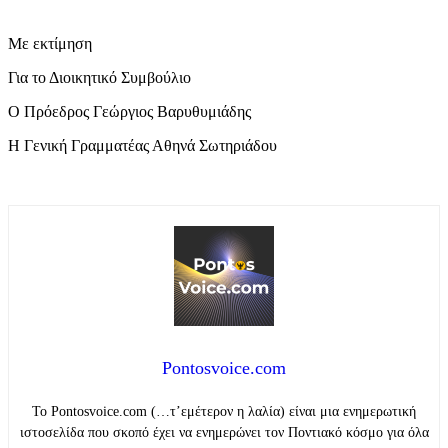
Με εκτίμηση
Για το Διοικητικό Συμβούλιο
Ο Πρόεδρος Γεώργιος Βαρυθυμιάδης
Η Γενική Γραμματέας Αθηνά Σωτηριάδου
Pontosvoice.com
Το Pontosvoice.com (…τ’εμέτερον η λαλία) είναι μια ενημερωτική
ιστοσελίδα που σκοπό έχει να ενημερώνει τον Ποντιακό κόσμο για όλα