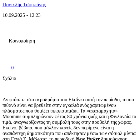
Παντελής Τσομπάνης
10.09.2025 • 12:23
Κοινοποίηση
0
Σχόλια
Αν φτάσετε στο αεροδρόμιο του Ελσίνκι αυτή την περίοδο, το πιο
πιθανό είναι να βρεθείτε στην αγκαλιά ενός χαριτωμένου
πλάσματος που θυμίζει ιπποποταμάκι. Τα «ακαταμάχητα»
Moomins συμπληρώνουν φέτος 80 χρόνια ζωής και η Φινλανδία τα
τιμά, αναγνωρίζοντας τη συμβολή τους στην προβολή της χώρας.
Εκείνο, βέβαια, που μάλλον κανείς δεν περίμενε είναι η
αναπάντεχη δημοτικότητα που απέκτησαν μέσω των σόσιαλ μίντια
στη Γενιά Ζ. Μάλιστα, το περιοδικό
New Yorker
δημιούργησε