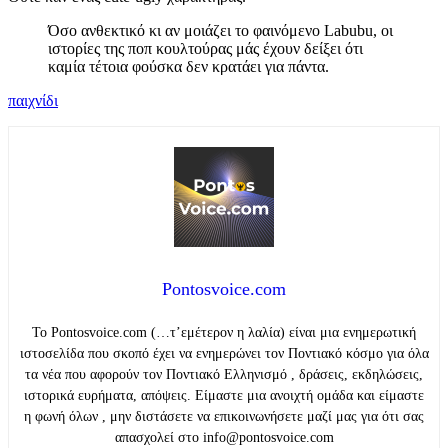
Όσο ανθεκτικό κι αν μοιάζει το φαινόμενο Labubu, οι
ιστορίες της ποπ κουλτούρας μάς έχουν δείξει ότι
καμία τέτοια φούσκα δεν κρατάει για πάντα.
παιχνίδι
Pontosvoice.com
Το Pontosvoice.com (…τ’εμέτερον η λαλία) είναι μια ενημερωτική
ιστοσελίδα που σκοπό έχει να ενημερώνει τον Ποντιακό κόσμο για όλα
τα νέα που αφορούν τον Ποντιακό Ελληνισμό , δράσεις, εκδηλώσεις,
ιστορικά ευρήματα, απόψεις. Είμαστε μια ανοιχτή ομάδα και είμαστε
η φωνή όλων , μην διστάσετε να επικοινωνήσετε μαζί μας για ότι σας
απασχολεί στο info@pontosvoice.com