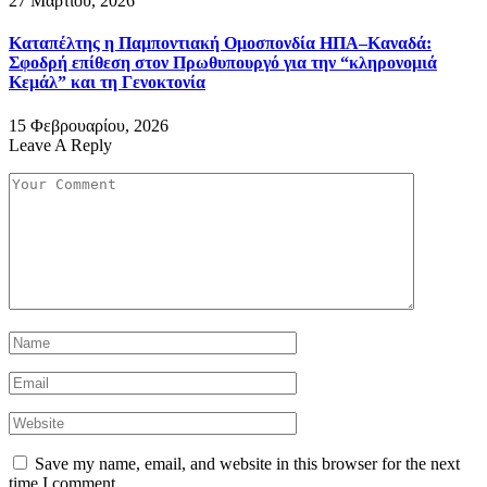
27 Μαρτίου, 2026
Καταπέλτης η Παμποντιακή Ομοσπονδία ΗΠΑ–Καναδά:
Σφοδρή επίθεση στον Πρωθυπουργό για την “κληρονομιά
Κεμάλ” και τη Γενοκτονία
15 Φεβρουαρίου, 2026
Leave A Reply
Save my name, email, and website in this browser for the next
time I comment.