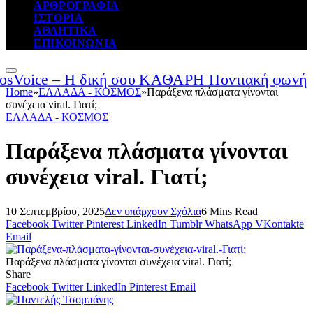
ΑΡΘΡΟΓΡΑΦΙΑ
ΙΣΤΟΡΙΑ
ΑΘΛΗΤΙΚΑ
ΕΠΙΚΟΙΝΩΝΙΑ
Home
»
ΕΛΛΑΔΑ - ΚΟΣΜΟΣ
»
Παράξενα πλάσματα γίνονται
συνέχεια viral. Γιατί;
ΕΛΛΑΔΑ - ΚΟΣΜΟΣ
Παράξενα πλάσματα γίνονται
συνέχεια viral. Γιατί;
10 Σεπτεμβρίου, 2025
Δεν υπάρχουν Σχόλια
6 Mins Read
Facebook
Twitter
Pinterest
LinkedIn
Tumblr
WhatsApp
VKontakte
Email
Παράξενα πλάσματα γίνονται συνέχεια viral. Γιατί;
Share
Facebook
Twitter
LinkedIn
Pinterest
Email