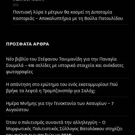
στο
Ποντιακή λύρα 3 μέτρων θα κοσμεί τη Διποταμία
Καστοριάς – Αποκαλυπτήρια με τη Βούλα Πατουλίδου
ΠΡΌΣΦΑΤΑ ΆΡΘΡΑ
Νέο βιβλίο του Στέφανου Τανιμανίδη για την Παναγία
Σουμελά – 416 σελίδες με ιστορικά στοιχεία και ανέκδοτες
φωτογραφίες
Η απάντηση στο ερώτημα του ενός εκατομμυρίου! Πού
βρήκε τα λεφτά η Τραμπζονσπόρ για Σαλάχ;
Ημέρα Μνήμης για την Γενοκτονία των Ασσυρίων – 7
Αυγούστου
Όταν ο πολιτισμός συναντά την αλληλεγγύη – Ο
Μορφωτικός Πολιτιστικός Σύλλογος Βατολάκκου στηρίζει
τον αγώνα των παιδιών με BPAN