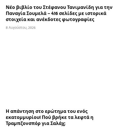
Νέο βιβλίο του Στέφανου Τανιμανίδη για την
Παναγία Σουμελά – 416 σελίδες με ιστορικά
στοιχεία και ανέκδοτες φωτογραφίες
8 Αυγούστου, 2026
Η απάντηση στο ερώτημα του ενός
εκατομμυρίου! Πού βρήκε τα λεφτά η
Τραμπζονσπόρ για Σαλάχ;