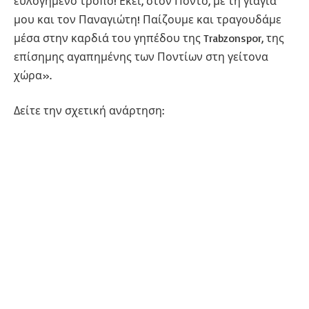
ευλογημένο τρόπο! Εκεί, στον Πόντο, με τη γιαγιά
μου και τον Παναγιώτη! Παίζουμε και τραγουδάμε
μέσα στην καρδιά του γηπέδου της Trabzonspor, της
επίσημης αγαπημένης των Ποντίων στη γείτονα
χώρα».
Δείτε την σχετική ανάρτηση: