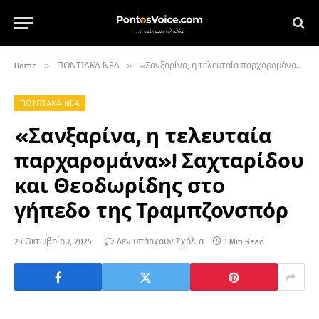
Home
»
ΠΟΝΤΙΑΚΑ ΝΕΑ
»
«Σανξαρίνα, η τελευταία παρχαρομάνα»! Σαχταρίδου και Θεοδωρίδης στο γήπεδο της Τραμπζονσπόρ
ΠΟΝΤΙΑΚΑ ΝΕΑ
«Σανξαρίνα, η τελευταία
παρχαρομάνα»! Σαχταρίδου
και Θεοδωρίδης στο
γήπεδο της Τραμπζονσπόρ
23 Οκτωβρίου, 2025
Δεν υπάρχουν Σχόλια
1 Min Read