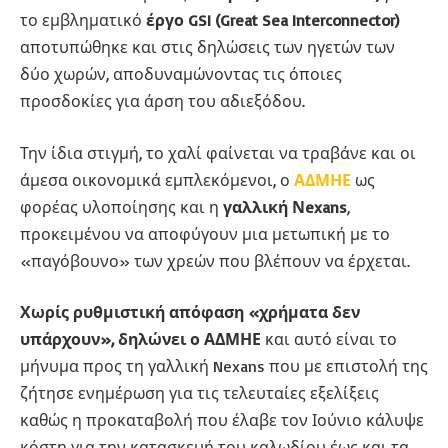
το εμβληματικό
έργο GSI (Great Sea Interconnector)
αποτυπώθηκε και στις δηλώσεις των ηγετών των
δύο χωρών, αποδυναμώνοντας τις όποιες
προσδοκίες για άρση του αδιεξόδου.
Την ίδια στιγμή, το χαλί φαίνεται να τραβάνε και οι
άμεσα οικονομικά εμπλεκόμενοι, ο
ΑΔΜΗΕ
ως
φορέας υλοποίησης και η
γαλλική Νexans
,
προκειμένου να αποφύγουν μια μετωπική με το
«παγόβουνο» των χρεών που βλέπουν να έρχεται.
Χωρίς ρυθμιστική απόφαση «χρήματα δεν
υπάρχουν», δηλώνει ο ΑΔΜΗΕ
και αυτό είναι το
μήνυμα προς τη γαλλική Nexans που με επιστολή της
ζήτησε ενημέρωση για τις τελευταίες εξελίξεις
καθώς η προκαταβολή που έλαβε τον Ιούνιο κάλυψε
κόστη για την κατασκευή του καλωδίου έως και τα