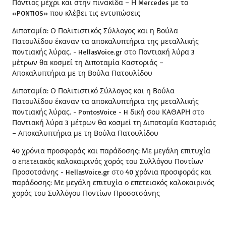
Πόντιος μέχρι και στην πινακίδα – Η Mercedes με το
«PONTIOS» που κλέβει τις εντυπώσεις
Διποταμία: Ο Πολιτιστικός Σύλλογος και η Βούλα
Πατουλίδου έκαναν τα αποκαλυπτήρια της μεταλλικής
ποντιακής λύρας. - HellasVoice.gr
στο
Ποντιακή λύρα 3
μέτρων θα κοσμεί τη Διποταμία Καστοριάς –
Αποκαλυπτήρια με τη Βούλα Πατουλίδου
Διποταμία: Ο Πολιτιστικό Σύλλογος και η Βούλα
Πατουλίδου έκαναν τα αποκαλυπτήρια της μεταλλικής
ποντιακής λύρας. - PontosVoice - H δική σου ΚΑΘΑΡΗ
στο
Ποντιακή λύρα 3 μέτρων θα κοσμεί τη Διποταμία Καστοριάς
– Αποκαλυπτήρια με τη Βούλα Πατουλίδου
40 χρόνια προσφοράς και παράδοσης: Με μεγάλη επιτυχία
ο επετειακός καλοκαιρινός χορός του Συλλόγου Ποντίων
Προσοτσάνης - HellasVoice.gr
στο
40 χρόνια προσφοράς και
παράδοσης: Με μεγάλη επιτυχία ο επετειακός καλοκαιρινός
χορός του Συλλόγου Ποντίων Προσοτσάνης