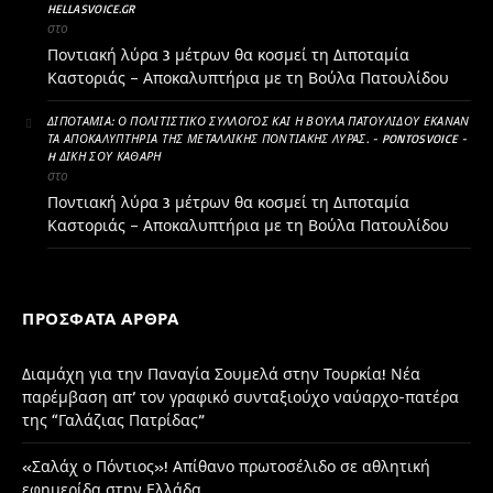
HELLASVOICE.GR
στο
Ποντιακή λύρα 3 μέτρων θα κοσμεί τη Διποταμία
Καστοριάς – Αποκαλυπτήρια με τη Βούλα Πατουλίδου
ΔΙΠΟΤΑΜΊΑ: Ο ΠΟΛΙΤΙΣΤΙΚΌ ΣΎΛΛΟΓΟΣ ΚΑΙ Η ΒΟΎΛΑ ΠΑΤΟΥΛΊΔΟΥ ΈΚΑΝΑΝ
ΤΑ ΑΠΟΚΑΛΥΠΤΉΡΙΑ ΤΗΣ ΜΕΤΑΛΛΙΚΉΣ ΠΟΝΤΙΑΚΉΣ ΛΎΡΑΣ. - PONTOSVOICE -
H ΔΙΚΉ ΣΟΥ ΚΑΘΑΡΗ
στο
Ποντιακή λύρα 3 μέτρων θα κοσμεί τη Διποταμία
Καστοριάς – Αποκαλυπτήρια με τη Βούλα Πατουλίδου
ΠΡΌΣΦΑΤΑ ΆΡΘΡΑ
Διαμάχη για την Παναγία Σουμελά στην Τουρκία! Νέα
παρέμβαση απ’ τον γραφικό συνταξιούχο ναύαρχο-πατέρα
της “Γαλάζιας Πατρίδας”
«Σαλάχ ο Πόντιος»! Απίθανο πρωτοσέλιδο σε αθλητική
εφημερίδα στην Ελλάδα