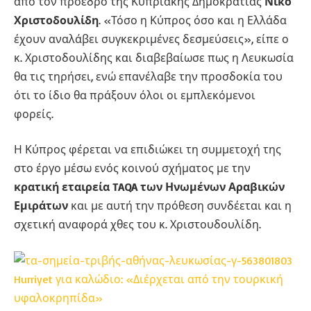
από τον πρόεδρο της Κυπριακής Δημοκρατίας
Νίκο
Χριστοδουλίδη
. «Τόσο η Κύπρος όσο και η Ελλάδα
έχουν αναλάβει συγκεκριμένες δεσμεύσεις», είπε ο
κ. Χριστοδουλίδης και διαβεβαίωσε πως η Λευκωσία
θα τις τηρήσει, ενώ επανέλαβε την προσδοκία του
ότι το ίδιο θα πράξουν όλοι οι εμπλεκόμενοι
φορείς.
Η Κύπρος φέρεται να επιδιώκει τη συμμετοχή της
στο έργο μέσω ενός κοινού σχήματος με την
κρατική εταιρεία TAQA των Ηνωμένων Αραβικών
Εμιράτων
και με αυτή την πρόθεση συνδέεται και η
σχετική αναφορά χθες του κ. Χριστουδουλίδη.
Hurriyet για καλώδιο: «Διέρχεται από την τουρκική
υφαλοκρηπίδα»