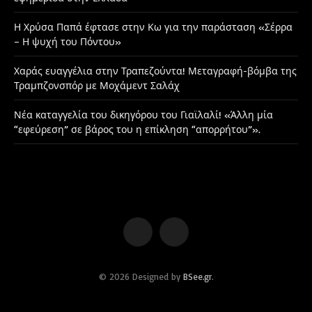
Η Χρύσα Παπά έφτασε στην Κω για την παράσταση «Σέρρα
– Η ψυχή του Πόντου»
Χαράς ευαγγέλια στην Τραπεζούντα! Μεταγραφή-βόμβα της
Τραμπζονσπόρ με Μοχάμεντ Σαλάχ
Νέα καταγγελία του δικηγόρου του Γιαϊλαλί! «Άλλη μία
“εφεύρεση” σε βάρος του η επίκληση “απορρήτου”».
Facebook
Instagram
© 2026 Designed by
BSee.gr
.