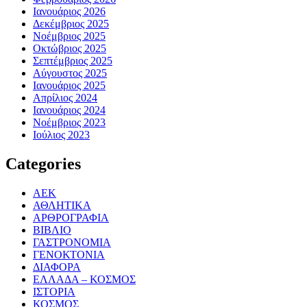
Ιανουάριος 2026
Δεκέμβριος 2025
Νοέμβριος 2025
Οκτώβριος 2025
Σεπτέμβριος 2025
Αύγουστος 2025
Ιανουάριος 2025
Απρίλιος 2024
Ιανουάριος 2024
Νοέμβριος 2023
Ιούλιος 2023
Categories
ΑΕΚ
ΑΘΛΗΤΙΚΑ
ΑΡΘΡΟΓΡΑΦΙΑ
ΒΙΒΛΙΟ
ΓΑΣΤΡΟΝΟΜΙΑ
ΓΕΝΟΚΤΟΝΙΑ
ΔΙΑΦΟΡΑ
ΕΛΛΑΔΑ – ΚΟΣΜΟΣ
ΙΣΤΟΡΙΑ
ΚΟΣΜΟΣ