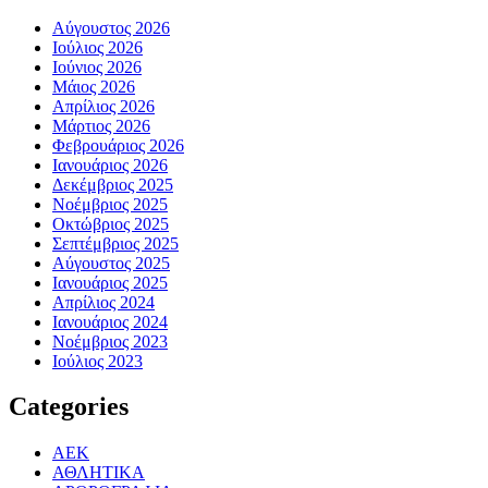
Αύγουστος 2026
Ιούλιος 2026
Ιούνιος 2026
Μάιος 2026
Απρίλιος 2026
Μάρτιος 2026
Φεβρουάριος 2026
Ιανουάριος 2026
Δεκέμβριος 2025
Νοέμβριος 2025
Οκτώβριος 2025
Σεπτέμβριος 2025
Αύγουστος 2025
Ιανουάριος 2025
Απρίλιος 2024
Ιανουάριος 2024
Νοέμβριος 2023
Ιούλιος 2023
Categories
ΑΕΚ
ΑΘΛΗΤΙΚΑ