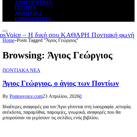
ΑΡΘΡΟΓΡΑΦΙΑ
ΙΣΤΟΡΙΑ
ΑΘΛΗΤΙΚΑ
ΕΠΙΚΟΙΝΩΝΙΑ
Home
»
Posts Tagged "Άγιος Γεώργιος"
Browsing:
Άγιος Γεώργιος
ΠΟΝΤΙΑΚΑ ΝΕΑ
Άγιος Γεώργιος, ο άγιος των Ποντίων
By
Pontosvoice.com
23 Απριλίου, 2026
0
Ιδιαίτερες αναφορές για τον Άγιο γίνονται στη λαογραφία ,ιστορία,
ανέκδοτα, παραμύθια, παροιμίες, γνωμικά, αναφορές που θα
μπορούσαν να γεμίσουν τις σελίδες ενός βιβλίου.