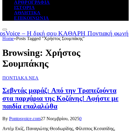
ΑΡΘΡΟΓΡΑΦΙΑ
ΙΣΤΟΡΙΑ
ΑΘΛΗΤΙΚΑ
ΕΠΙΚΟΙΝΩΝΙΑ
Home
»
Posts Tagged "Χρήστος Σουμπάκης"
Browsing:
Χρήστος
Σουμπάκης
ΠΟΝΤΙΑΚΑ ΝΕΑ
Σεβντάς μαράζ: Από την Τραπεζούντα
στα παρχάρια της Κοζάνης! Αφήστε με
παιδία επαλαλώθα
By
Pontosvoice.com
27 Νοεμβρίου, 2025
0
Αντέμ Εκίζ, Παναγιώτης Θεοδωρίδης, Φίλιππος Κεσαπίδης,