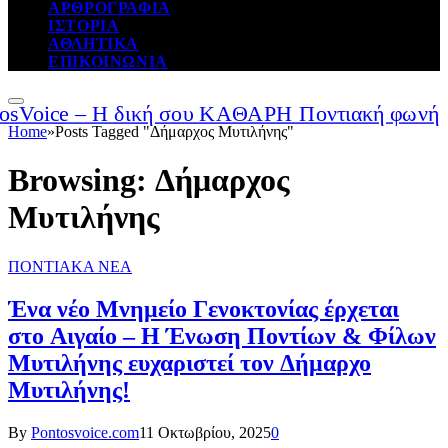
ΑΡΘΡΟΓΡΑΦΙΑ
ΙΣΤΟΡΙΑ
ΑΘΛΗΤΙΚΑ
ΕΠΙΚΟΙΝΩΝΙΑ
Home
»
Posts Tagged "Δήμαρχος Μυτιλήνης"
Browsing:
Δήμαρχος
Μυτιλήνης
ΠΟΝΤΙΑΚΑ ΝΕΑ
Ένα νέο Μνημείο Γενοκτονίας έρχεται
στο Αιγαίο – Η Ένωση Ποντίων & Φίλων
Μυτιλήνης ευχαριστεί τον Δήμαρχο
Μυτιλήνης!
By
Pontosvoice.com
11 Οκτωβρίου, 2025
0