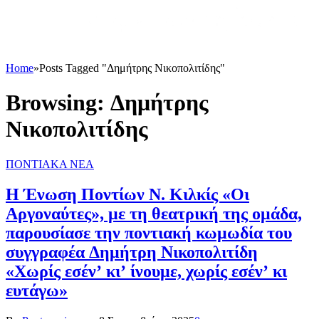
Home
»
Posts Tagged "Δημήτρης Νικοπολιτίδης"
Browsing:
Δημήτρης
Νικοπολιτίδης
ΠΟΝΤΙΑΚΑ ΝΕΑ
Η Ένωση Ποντίων Ν. Κιλκίς «Οι
Αργοναύτες», με τη θεατρική της ομάδα,
παρουσίασε την ποντιακή κωμωδία του
συγγραφέα Δημήτρη Νικοπολιτίδη
«Χωρίς εσέν’ κι’ ίνουμε, χωρίς εσέν’ κι
ευτάγω»