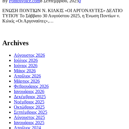
By
Pontosvoice.com
8 Σεπτεμβρίου, 2025
0
ΕΝΩΣΗ ΠΟΝΤΙΩΝ Ν. ΚΙΛΚΙΣ «ΟΙ ΑΡΓΟΝΑΥΤΕΣ» ΔΕΛΤΙΟ
ΤΥΠΟΥ Το Σάββατο 30 Αυγούστου 2025, η Ένωση Ποντίων ν.
Κιλκίς «Οι Αργοναύτες»,…
Archives
Αύγουστος 2026
Ιούλιος 2026
Ιούνιος 2026
Μάιος 2026
Απρίλιος 2026
Μάρτιος 2026
Φεβρουάριος 2026
Ιανουάριος 2026
Δεκέμβριος 2025
Νοέμβριος 2025
Οκτώβριος 2025
Σεπτέμβριος 2025
Αύγουστος 2025
Ιανουάριος 2025
Απρίλιος 2024