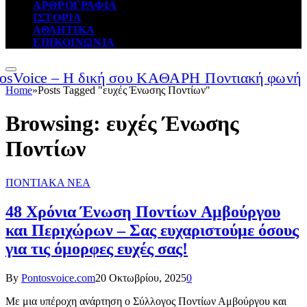
ΑΡΘΡΟΓΡΑΦΙΑ
ΙΣΤΟΡΙΑ
ΑΘΛΗΤΙΚΑ
ΕΠΙΚΟΙΝΩΝΙΑ
Home
»
Posts Tagged "ευχές Ένωσης Ποντίων"
Browsing:
ευχές Ένωσης
Ποντίων
ΠΟΝΤΙΑΚΑ ΝΕΑ
48 Χρόνια Ένωση Ποντίων Αμβούργου
και Περιχώρων – Σας ευχαριστούμε όσους
για τις όμορφες ευχές σας!
By
Pontosvoice.com
20 Οκτωβρίου, 2025
0
Με μια υπέροχη ανάρτηση ο Σύλλογος Ποντίων Αμβούργου και