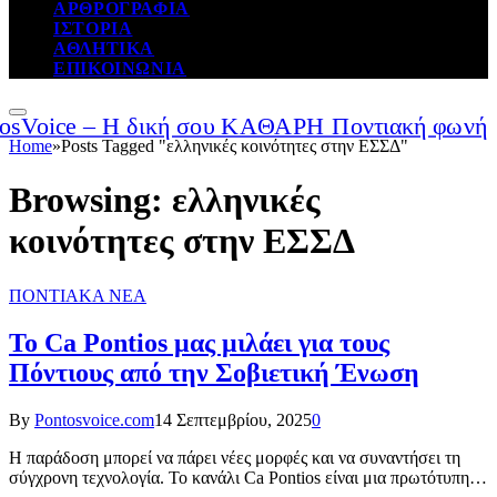
ΑΡΘΡΟΓΡΑΦΙΑ
ΙΣΤΟΡΙΑ
ΑΘΛΗΤΙΚΑ
ΕΠΙΚΟΙΝΩΝΙΑ
Home
»
Posts Tagged "ελληνικές κοινότητες στην ΕΣΣΔ"
Browsing:
ελληνικές
κοινότητες στην ΕΣΣΔ
ΠΟΝΤΙΑΚΑ ΝΕΑ
To Ca Pontios μας μιλάει για τους
Πόντιους από την Σοβιετική Ένωση
By
Pontosvoice.com
14 Σεπτεμβρίου, 2025
0
Η παράδοση μπορεί να πάρει νέες μορφές και να συναντήσει τη
σύγχρονη τεχνολογία. Το κανάλι Ca Pontios είναι μια πρωτότυπη…