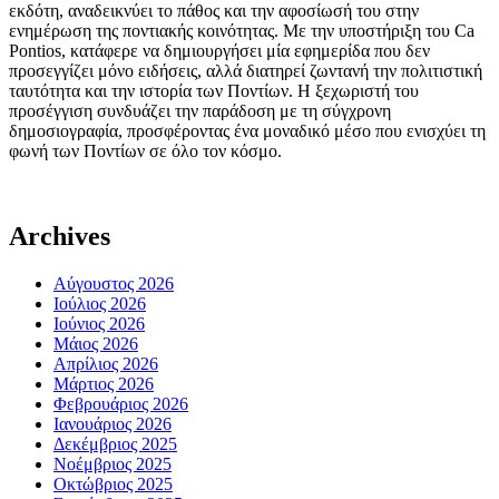
εκδότη, αναδεικνύει το πάθος και την αφοσίωσή του στην
ενημέρωση της ποντιακής κοινότητας. Με την υποστήριξη του Ca
Pontios, κατάφερε να δημιουργήσει μία εφημερίδα που δεν
προσεγγίζει μόνο ειδήσεις, αλλά διατηρεί ζωντανή την πολιτιστική
ταυτότητα και την ιστορία των Ποντίων. Η ξεχωριστή του
προσέγγιση συνδυάζει την παράδοση με τη σύγχρονη
δημοσιογραφία, προσφέροντας ένα μοναδικό μέσο που ενισχύει τη
φωνή των Ποντίων σε όλο τον κόσμο.
Archives
Αύγουστος 2026
Ιούλιος 2026
Ιούνιος 2026
Μάιος 2026
Απρίλιος 2026
Μάρτιος 2026
Φεβρουάριος 2026
Ιανουάριος 2026
Δεκέμβριος 2025
Νοέμβριος 2025
Οκτώβριος 2025