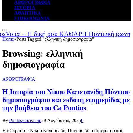
ΑΡΘΡΟΓΡΑΦΙΑ
ΙΣΤΟΡΙΑ
ΑΘΛΗΤΙΚΑ
ΕΠΙΚΟΙΝΩΝΙΑ
Home
»
Posts Tagged "ελληνική δημοσιογραφία"
Browsing:
ελληνική
δημοσιογραφία
ΑΡΘΡΟΓΡΑΦΙΑ
Η Ιστορία του Νίκου Καπετανίδη Πόντιου
δημοσιογράφου και εκδότη εφημερίδας με
την βοήθεια του Ca Pontios
By
Pontosvoice.com
29 Αυγούστου, 2025
0
Η ιστορία του Νίκου Καπετανίδη, Πόντιου δημοσιογράφου και