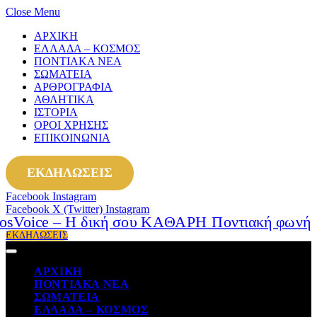
Close Menu
ΑΡΧΙΚΗ
ΕΛΛΑΔΑ – ΚΟΣΜΟΣ
ΠΟΝΤΙΑΚΑ ΝΕΑ
ΣΩΜΑΤΕΙΑ
ΑΡΘΡΟΓΡΑΦΙΑ
ΑΘΛΗΤΙΚΑ
ΙΣΤΟΡΙΑ
ΟΡΟΙ ΧΡΗΣΗΣ
ΕΠΙΚΟΙΝΩΝΙΑ
ΕΚΔΗΛΩΣΕΙΣ
Facebook
Instagram
Facebook
X (Twitter)
Instagram
ΕΚΔΗΛΩΣΕΙΣ
ΑΡΧΙΚΗ
ΠΟΝΤΙΑΚΑ ΝΕΑ
ΣΩΜΑΤΕΙΑ
ΕΛΛΑΔΑ – ΚΟΣΜΟΣ