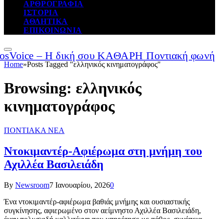
ΑΡΘΡΟΓΡΑΦΙΑ
ΙΣΤΟΡΙΑ
ΑΘΛΗΤΙΚΑ
ΕΠΙΚΟΙΝΩΝΙΑ
Home
»
Posts Tagged "ελληνικός κινηματογράφος"
Browsing:
ελληνικός
κινηματογράφος
ΠΟΝΤΙΑΚΑ ΝΕΑ
Ντοκιμαντέρ-Αφιέρωμα στη μνήμη του
Αχιλλέα Βασιλειάδη
By
Newsroom
7 Ιανουαρίου, 2026
0
Ένα ντοκιμαντέρ-αφιέρωμα βαθιάς μνήμης και ουσιαστικής
συγκίνησης, αφιερωμένο στον αείμνηστο Αχιλλέα Βασιλειάδη,