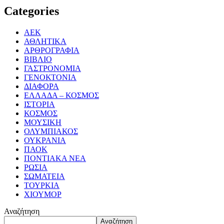
Categories
ΑΕΚ
ΑΘΛΗΤΙΚΑ
ΑΡΘΡΟΓΡΑΦΙΑ
ΒΙΒΛΙΟ
ΓΑΣΤΡΟΝΟΜΙΑ
ΓΕΝΟΚΤΟΝΙΑ
ΔΙΑΦΟΡΑ
ΕΛΛΑΔΑ – ΚΟΣΜΟΣ
ΙΣΤΟΡΙΑ
ΚΟΣΜΟΣ
ΜΟΥΣΙΚΗ
ΟΛΥΜΠΙΑΚΟΣ
ΟΥΚΡΑΝΙΑ
ΠΑΟΚ
ΠΟΝΤΙΑΚΑ ΝΕΑ
ΡΩΣΙΑ
ΣΩΜΑΤΕΙΑ
ΤΟΥΡΚΙΑ
ΧΙΟΥΜΟΡ
Αναζήτηση
Αναζήτηση