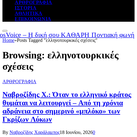
ΑΡΘΡΟΓΡΑΦΙΑ
ΙΣΤΟΡΙΑ
ΑΘΛΗΤΙΚΑ
ΕΠΙΚΟΙΝΩΝΙΑ
Home
»
Posts Tagged "ελληνοτουρκικές σχέσεις"
Browsing:
ελληνοτουρκικές
σχέσεις
ΑΡΘΡΟΓΡΑΦΙΑ
Ναβροζίδης Χ.: Όταν το ελληνικό κράτος
θυμάται να λειτουργεί – Από τη χρόνια
αδράνεια στο σημερινό «μπλόκο» των
Γκρίζων Λύκων
By
Ναβροζίδης Χαράλαμπος
18 Ιουνίου, 2026
0