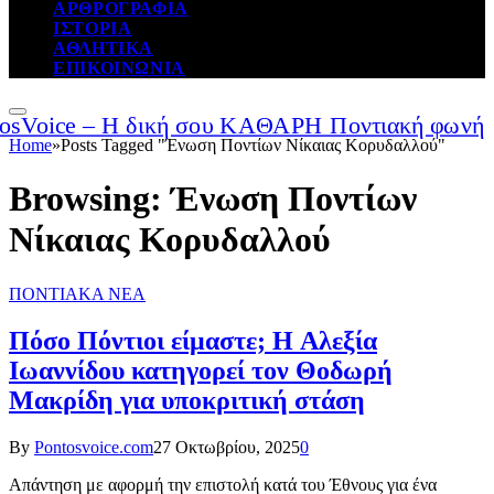
ΑΡΘΡΟΓΡΑΦΙΑ
ΙΣΤΟΡΙΑ
ΑΘΛΗΤΙΚΑ
ΕΠΙΚΟΙΝΩΝΙΑ
Home
»
Posts Tagged "Ένωση Ποντίων Νίκαιας Κορυδαλλού"
Browsing:
Ένωση Ποντίων
Νίκαιας Κορυδαλλού
ΠΟΝΤΙΑΚΑ ΝΕΑ
Πόσο Πόντιοι είμαστε; Η Αλεξία
Ιωαννίδου κατηγορεί τον Θοδωρή
Μακρίδη για υποκριτική στάση
By
Pontosvoice.com
27 Οκτωβρίου, 2025
0
Απάντηση με αφορμή την επιστολή κατά του Έθνους για ένα