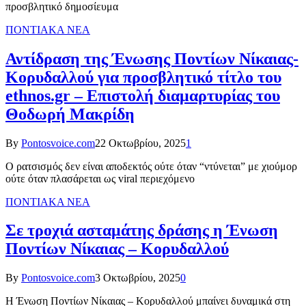
προσβλητικό δημοσίευμα
ΠΟΝΤΙΑΚΑ ΝΕΑ
Αντίδραση της Ένωσης Ποντίων Νίκαιας-
Κορυδαλλού για προσβλητικό τίτλο του
ethnos.gr – Επιστολή διαμαρτυρίας του
Θοδωρή Μακρίδη
By
Pontosvoice.com
22 Οκτωβρίου, 2025
1
Ο ρατσισμός δεν είναι αποδεκτός ούτε όταν “ντύνεται” με χιούμορ
ούτε όταν πλασάρεται ως viral περιεχόμενο
ΠΟΝΤΙΑΚΑ ΝΕΑ
Σε τροχιά ασταμάτης δράσης η Ένωση
Ποντίων Νίκαιας – Κορυδαλλού
By
Pontosvoice.com
3 Οκτωβρίου, 2025
0
Η Ένωση Ποντίων Νίκαιας – Κορυδαλλού μπαίνει δυναμικά στη