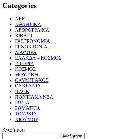
Categories
ΑΕΚ
ΑΘΛΗΤΙΚΑ
ΑΡΘΡΟΓΡΑΦΙΑ
ΒΙΒΛΙΟ
ΓΑΣΤΡΟΝΟΜΙΑ
ΓΕΝΟΚΤΟΝΙΑ
ΔΙΑΦΟΡΑ
ΕΛΛΑΔΑ – ΚΟΣΜΟΣ
ΙΣΤΟΡΙΑ
ΚΟΣΜΟΣ
ΜΟΥΣΙΚΗ
ΟΛΥΜΠΙΑΚΟΣ
ΟΥΚΡΑΝΙΑ
ΠΑΟΚ
ΠΟΝΤΙΑΚΑ ΝΕΑ
ΡΩΣΙΑ
ΣΩΜΑΤΕΙΑ
ΤΟΥΡΚΙΑ
ΧΙΟΥΜΟΡ
Αναζήτηση
Αναζήτηση