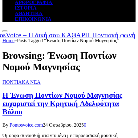
ΑΡΘΡΟΓΡΑΦΙΑ
ΙΣΤΟΡΙΑ
ΑΘΛΗΤΙΚΑ
ΕΠΙΚΟΙΝΩΝΙΑ
Home
»
Posts Tagged "Ένωση Ποντίων Νομού Μαγνησίας"
Browsing:
Ένωση Ποντίων
Νομού Μαγνησίας
ΠΟΝΤΙΑΚΑ ΝΕΑ
Η Ένωση Ποντίων Νομού Μαγνησίας
ευχαριστεί την Κρητική Αδελφότητα
Βόλου
By
Pontosvoice.com
24 Οκτωβρίου, 2025
0
Όμορφα συναισθήματα ντυμένα με παραδοσιακή μουσική,