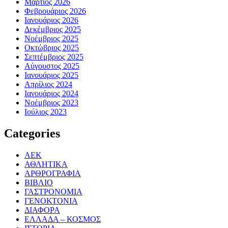
Μάρτιος 2026
Φεβρουάριος 2026
Ιανουάριος 2026
Δεκέμβριος 2025
Νοέμβριος 2025
Οκτώβριος 2025
Σεπτέμβριος 2025
Αύγουστος 2025
Ιανουάριος 2025
Απρίλιος 2024
Ιανουάριος 2024
Νοέμβριος 2023
Ιούλιος 2023
Categories
ΑΕΚ
ΑΘΛΗΤΙΚΑ
ΑΡΘΡΟΓΡΑΦΙΑ
ΒΙΒΛΙΟ
ΓΑΣΤΡΟΝΟΜΙΑ
ΓΕΝΟΚΤΟΝΙΑ
ΔΙΑΦΟΡΑ
ΕΛΛΑΔΑ – ΚΟΣΜΟΣ