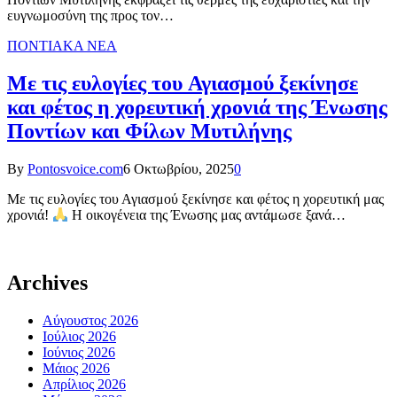
ευγνωμοσύνη της προς τον…
ΠΟΝΤΙΑΚΑ ΝΕΑ
Με τις ευλογίες του Αγιασμού ξεκίνησε
και φέτος η χορευτική χρονιά της Ένωσης
Ποντίων και Φίλων Μυτιλήνης
By
Pontosvoice.com
6 Οκτωβρίου, 2025
0
Με τις ευλογίες του Αγιασμού ξεκίνησε και φέτος η χορευτική μας
χρονιά!
Η οικογένεια της Ένωσης μας αντάμωσε ξανά…
Archives
Αύγουστος 2026
Ιούλιος 2026
Ιούνιος 2026
Μάιος 2026
Απρίλιος 2026