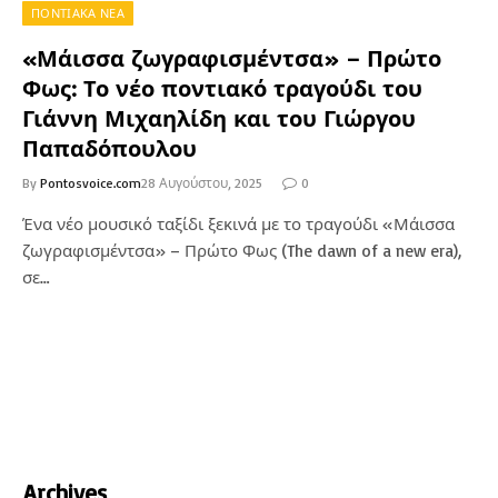
ΠΟΝΤΙΑΚΑ ΝΕΑ
«Μάισσα ζωγραφισμέντσα» – Πρώτο
Φως: Το νέο ποντιακό τραγούδι του
Γιάννη Μιχαηλίδη και του Γιώργου
Παπαδόπουλου
By
Pontosvoice.com
28 Αυγούστου, 2025
0
Ένα νέο μουσικό ταξίδι ξεκινά με το τραγούδι «Μάισσα
ζωγραφισμέντσα» – Πρώτο Φως (The dawn of a new era),
σε…
Archives