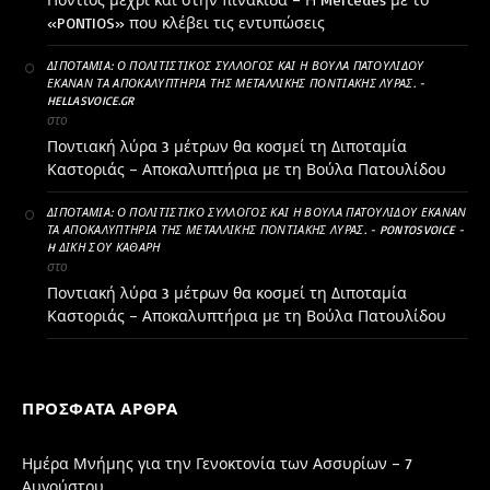
«PONTIOS» που κλέβει τις εντυπώσεις
ΔΙΠΟΤΑΜΊΑ: Ο ΠΟΛΙΤΙΣΤΙΚΌΣ ΣΎΛΛΟΓΟΣ ΚΑΙ Η ΒΟΎΛΑ ΠΑΤΟΥΛΊΔΟΥ
ΈΚΑΝΑΝ ΤΑ ΑΠΟΚΑΛΥΠΤΉΡΙΑ ΤΗΣ ΜΕΤΑΛΛΙΚΉΣ ΠΟΝΤΙΑΚΉΣ ΛΎΡΑΣ. -
HELLASVOICE.GR
στο
Ποντιακή λύρα 3 μέτρων θα κοσμεί τη Διποταμία
Καστοριάς – Αποκαλυπτήρια με τη Βούλα Πατουλίδου
ΔΙΠΟΤΑΜΊΑ: Ο ΠΟΛΙΤΙΣΤΙΚΌ ΣΎΛΛΟΓΟΣ ΚΑΙ Η ΒΟΎΛΑ ΠΑΤΟΥΛΊΔΟΥ ΈΚΑΝΑΝ
ΤΑ ΑΠΟΚΑΛΥΠΤΉΡΙΑ ΤΗΣ ΜΕΤΑΛΛΙΚΉΣ ΠΟΝΤΙΑΚΉΣ ΛΎΡΑΣ. - PONTOSVOICE -
H ΔΙΚΉ ΣΟΥ ΚΑΘΑΡΗ
στο
Ποντιακή λύρα 3 μέτρων θα κοσμεί τη Διποταμία
Καστοριάς – Αποκαλυπτήρια με τη Βούλα Πατουλίδου
ΠΡΌΣΦΑΤΑ ΆΡΘΡΑ
Ημέρα Μνήμης για την Γενοκτονία των Ασσυρίων – 7
Αυγούστου