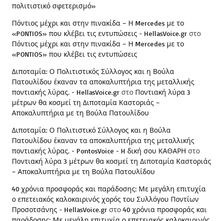
πολιτιστικό σφετερισμό»
Πόντιος μέχρι και στην πινακίδα – Η Mercedes με το
«PONTIOS» που κλέβει τις εντυπώσεις - HellasVoice.gr
στο
Πόντιος μέχρι και στην πινακίδα – Η Mercedes με το
«PONTIOS» που κλέβει τις εντυπώσεις
Διποταμία: Ο Πολιτιστικός Σύλλογος και η Βούλα
Πατουλίδου έκαναν τα αποκαλυπτήρια της μεταλλικής
ποντιακής λύρας. - HellasVoice.gr
στο
Ποντιακή λύρα 3
μέτρων θα κοσμεί τη Διποταμία Καστοριάς –
Αποκαλυπτήρια με τη Βούλα Πατουλίδου
Διποταμία: Ο Πολιτιστικό Σύλλογος και η Βούλα
Πατουλίδου έκαναν τα αποκαλυπτήρια της μεταλλικής
ποντιακής λύρας. - PontosVoice - H δική σου ΚΑΘΑΡΗ
στο
Ποντιακή λύρα 3 μέτρων θα κοσμεί τη Διποταμία Καστοριάς
– Αποκαλυπτήρια με τη Βούλα Πατουλίδου
40 χρόνια προσφοράς και παράδοσης: Με μεγάλη επιτυχία
ο επετειακός καλοκαιρινός χορός του Συλλόγου Ποντίων
Προσοτσάνης - HellasVoice.gr
στο
40 χρόνια προσφοράς και
παράδοσης: Με μεγάλη επιτυχία ο επετειακός καλοκαιρινός