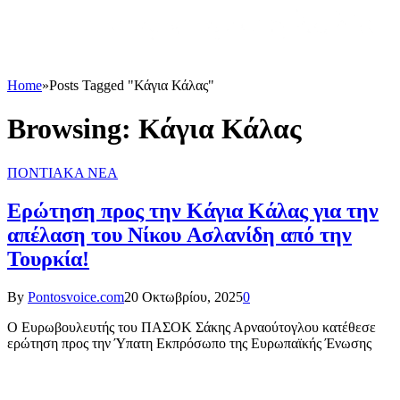
Home
»
Posts Tagged "Κάγια Κάλας"
Browsing:
Κάγια Κάλας
ΠΟΝΤΙΑΚΑ ΝΕΑ
Ερώτηση προς την Κάγια Κάλας για την
απέλαση του Νίκου Ασλανίδη από την
Τουρκία!
By
Pontosvoice.com
20 Οκτωβρίου, 2025
0
Ο Ευρωβουλευτής του ΠΑΣΟΚ Σάκης Αρναούτογλου κατέθεσε
ερώτηση προς την Ύπατη Εκπρόσωπο της Ευρωπαϊκής Ένωσης