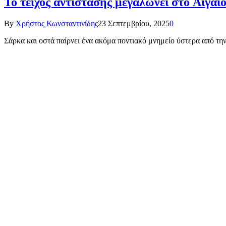
Το τείχος αντίστασης μεγαλώνει στο Αιγα
By
Χρήστος Κωνσταντινίδης
23 Σεπτεμβρίου, 2025
0
Σάρκα και οστά παίρνει ένα ακόμα ποντιακό μνημείο ύστερα από τ