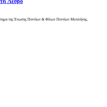
στη Λέσβο
 αίτημα της Ένωσης Ποντίων & Φίλων Ποντίων Μυτιλήνης.