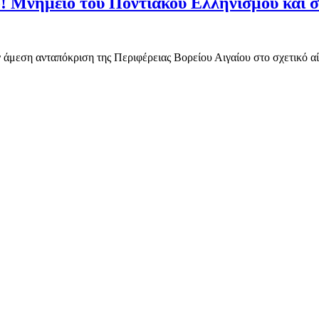
ίο! Μνημείο του Ποντιακού Ελληνισμού και 
ην άμεση ανταπόκριση της Περιφέρειας Βορείου Αιγαίου στο σχετικό