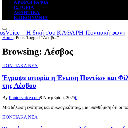
ΑΡΘΡΟΓΡΑΦΙΑ
ΙΣΤΟΡΙΑ
ΑΘΛΗΤΙΚΑ
ΕΠΙΚΟΙΝΩΝΙΑ
Home
»
Posts Tagged "Λέσβος"
Browsing:
Λέσβος
ΠΟΝΤΙΑΚΑ ΝΕΑ
Έγραψε ιστορία η Ένωση Ποντίων και Φίλ
της Λέσβου
By
Pontosvoice.com
8 Νοεμβρίου, 2025
0
Μια δήλωση ενότητας και συλλογικότητας, μια υπενθύμιση ότι οι τοπ
ΠΟΝΤΙΑΚΑ ΝΕΑ