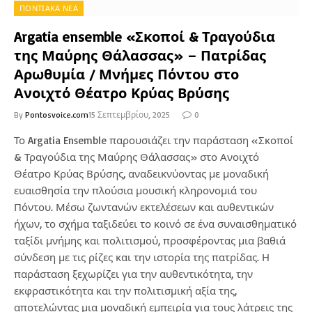
ΠΟΝΤΙΑΚΑ ΝΕΑ
Argatia ensemble «Σκοποί & Τραγούδια
της Μαύρης Θάλασσας» – Πατρίδας
Αρωθυμία / Μνήμες Πόντου στο
Ανοιχτό Θέατρο Κρύας Βρύσης
By
Pontosvoice.com
15 Σεπτεμβρίου, 2025
0
Το Argatia Ensemble παρουσιάζει την παράσταση «Σκοποί
& Τραγούδια της Μαύρης Θάλασσας» στο Ανοιχτό
Θέατρο Κρύας Βρύσης, αναδεικνύοντας με μοναδική
ευαισθησία την πλούσια μουσική κληρονομιά του
Πόντου. Μέσω ζωντανών εκτελέσεων και αυθεντικών
ήχων, το σχήμα ταξιδεύει το κοινό σε ένα συναισθηματικό
ταξίδι μνήμης και πολιτισμού, προσφέροντας μια βαθιά
σύνδεση με τις ρίζες και την ιστορία της πατρίδας. Η
παράσταση ξεχωρίζει για την αυθεντικότητα, την
εκφραστικότητα και την πολιτισμική αξία της,
αποτελώντας μια μοναδική εμπειρία για τους λάτρεις της