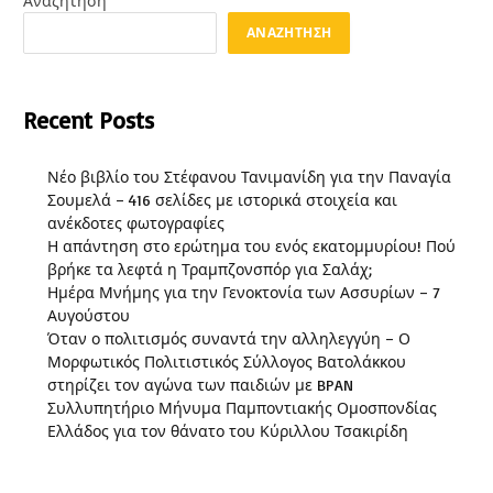
Αναζήτηση
ΑΝΑΖΉΤΗΣΗ
Recent Posts
Νέο βιβλίο του Στέφανου Τανιμανίδη για την Παναγία
Σουμελά – 416 σελίδες με ιστορικά στοιχεία και
ανέκδοτες φωτογραφίες
Η απάντηση στο ερώτημα του ενός εκατομμυρίου! Πού
βρήκε τα λεφτά η Τραμπζονσπόρ για Σαλάχ;
Ημέρα Μνήμης για την Γενοκτονία των Ασσυρίων – 7
Αυγούστου
Όταν ο πολιτισμός συναντά την αλληλεγγύη – Ο
Μορφωτικός Πολιτιστικός Σύλλογος Βατολάκκου
στηρίζει τον αγώνα των παιδιών με BPAN
Συλλυπητήριο Μήνυμα Παμποντιακής Ομοσπονδίας
Ελλάδος για τον θάνατο του Κύριλλου Τσακιρίδη