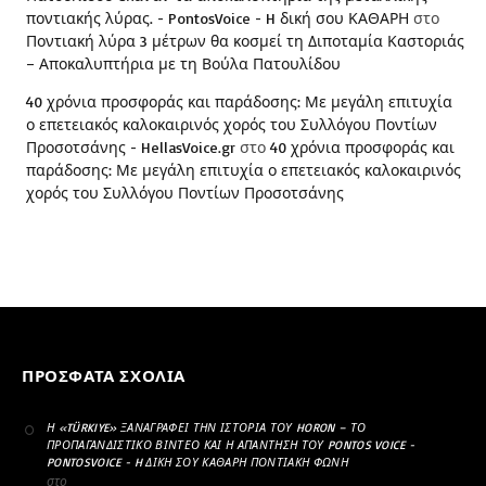
ποντιακής λύρας. - PontosVoice - H δική σου ΚΑΘΑΡΗ
στο
Ποντιακή λύρα 3 μέτρων θα κοσμεί τη Διποταμία Καστοριάς
– Αποκαλυπτήρια με τη Βούλα Πατουλίδου
40 χρόνια προσφοράς και παράδοσης: Με μεγάλη επιτυχία
ο επετειακός καλοκαιρινός χορός του Συλλόγου Ποντίων
Προσοτσάνης - HellasVoice.gr
στο
40 χρόνια προσφοράς και
παράδοσης: Με μεγάλη επιτυχία ο επετειακός καλοκαιρινός
χορός του Συλλόγου Ποντίων Προσοτσάνης
ΠΡΌΣΦΑΤΑ ΣΧΌΛΙΑ
Η «TÜRKIYE» ΞΑΝΑΓΡΆΦΕΙ ΤΗΝ ΙΣΤΟΡΊΑ ΤΟΥ HORON – ΤΟ
ΠΡΟΠΑΓΑΝΔΙΣΤΙΚΌ ΒΊΝΤΕΟ ΚΑΙ Η ΑΠΆΝΤΗΣΗ ΤΟΥ PONTOS VOICE -
PONTOSVOICE - H ΔΙΚΉ ΣΟΥ ΚΑΘΑΡΗ ΠΟΝΤΙΑΚΉ ΦΩΝΉ
στο