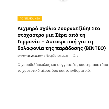
ΠΟΝΤΙΑΚΑ ΝΕΑ
Αιχμηρό σχόλιο Ζουρνατζίδη! Στο
στόχαστρο μια Σέρα από τη
Γερμανία – Αυτοκριτική για τη
δολοφονία της παράδοσης (ΒΙΝΤΕΟ)
By
Pontosvoice.com
4 Νοεμβρίου, 2025
0
Ο χοροδιδάσκαλος και συγγραφέας καυτηρίασε τόσο
το χορευτικό μέρος όσο και το ενδυματικό.