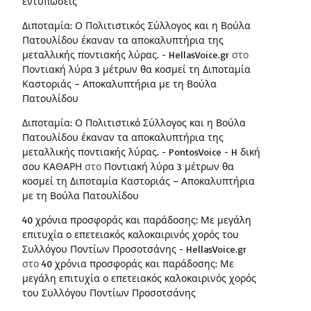
εντυπώσεις
Διποταμία: Ο Πολιτιστικός Σύλλογος και η Βούλα
Πατουλίδου έκαναν τα αποκαλυπτήρια της
μεταλλικής ποντιακής λύρας. - HellasVoice.gr
στο
Ποντιακή λύρα 3 μέτρων θα κοσμεί τη Διποταμία
Καστοριάς – Αποκαλυπτήρια με τη Βούλα
Πατουλίδου
Διποταμία: Ο Πολιτιστικό Σύλλογος και η Βούλα
Πατουλίδου έκαναν τα αποκαλυπτήρια της
μεταλλικής ποντιακής λύρας. - PontosVoice - H δική
σου ΚΑΘΑΡΗ
στο
Ποντιακή λύρα 3 μέτρων θα
κοσμεί τη Διποταμία Καστοριάς – Αποκαλυπτήρια
με τη Βούλα Πατουλίδου
40 χρόνια προσφοράς και παράδοσης: Με μεγάλη
επιτυχία ο επετειακός καλοκαιρινός χορός του
Συλλόγου Ποντίων Προσοτσάνης - HellasVoice.gr
στο
40 χρόνια προσφοράς και παράδοσης: Με
μεγάλη επιτυχία ο επετειακός καλοκαιρινός χορός
του Συλλόγου Ποντίων Προσοτσάνης