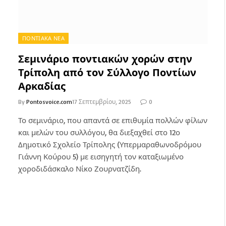
ΠΟΝΤΙΑΚΑ ΝΕΑ
Σεμινάριο ποντιακών χορών στην
Τρίπολη από τον Σύλλογο Ποντίων
Αρκαδίας
By
Pontosvoice.com
17 Σεπτεμβρίου, 2025
0
Το σεμινάριο, που απαντά σε επιθυμία πολλών φίλων
και μελών του συλλόγου, θα διεξαχθεί στο 12ο
Δημοτικό Σχολείο Τρίπολης (Υπερμαραθωνοδρόμου
Γιάννη Κούρου 5) με εισηγητή τον καταξιωμένο
χοροδιδάσκαλο Νίκο Ζουρνατζίδη.