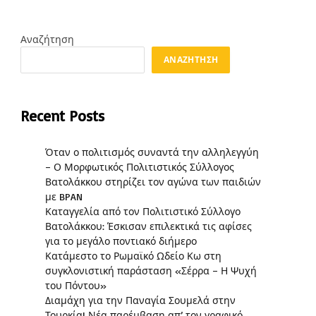
Αναζήτηση
ΑΝΑΖΉΤΗΣΗ
Recent Posts
Όταν ο πολιτισμός συναντά την αλληλεγγύη
– Ο Μορφωτικός Πολιτιστικός Σύλλογος
Βατολάκκου στηρίζει τον αγώνα των παιδιών
με BPAN
Καταγγελία από τον Πολιτιστικό Σύλλογο
Βατολάκκου: Έσκισαν επιλεκτικά τις αφίσες
για το μεγάλο ποντιακό διήμερο
Κατάμεστο το Ρωμαϊκό Ωδείο Κω στη
συγκλονιστική παράσταση «Σέρρα – Η Ψυχή
του Πόντου»
Διαμάχη για την Παναγία Σουμελά στην
Τουρκία! Νέα παρέμβαση απ’ τον γραφικό