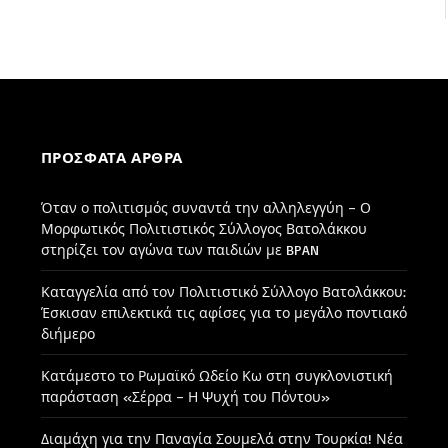
ΠΡΌΣΦΑΤΑ ΆΡΘΡΑ
Όταν ο πολιτισμός συναντά την αλληλεγγύη – Ο
Μορφωτικός Πολιτιστικός Σύλλογος Βατολάκκου
στηρίζει τον αγώνα των παιδιών με BPAN
Καταγγελία από τον Πολιτιστικό Σύλλογο Βατολάκκου:
Έσκισαν επιλεκτικά τις αφίσες για το μεγάλο ποντιακό
διήμερο
Κατάμεστο το Ρωμαϊκό Ωδείο Κω στη συγκλονιστική
παράσταση «Σέρρα – Η Ψυχή του Πόντου»
Διαμάχη για την Παναγία Σουμελά στην Τουρκία! Νέα