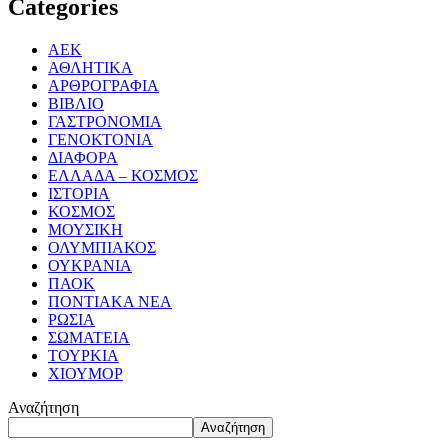
Categories
ΑΕΚ
ΑΘΛΗΤΙΚΑ
ΑΡΘΡΟΓΡΑΦΙΑ
ΒΙΒΛΙΟ
ΓΑΣΤΡΟΝΟΜΙΑ
ΓΕΝΟΚΤΟΝΙΑ
ΔΙΑΦΟΡΑ
ΕΛΛΑΔΑ – ΚΟΣΜΟΣ
ΙΣΤΟΡΙΑ
ΚΟΣΜΟΣ
ΜΟΥΣΙΚΗ
ΟΛΥΜΠΙΑΚΟΣ
ΟΥΚΡΑΝΙΑ
ΠΑΟΚ
ΠΟΝΤΙΑΚΑ ΝΕΑ
ΡΩΣΙΑ
ΣΩΜΑΤΕΙΑ
ΤΟΥΡΚΙΑ
ΧΙΟΥΜΟΡ
Αναζήτηση
Αναζήτηση