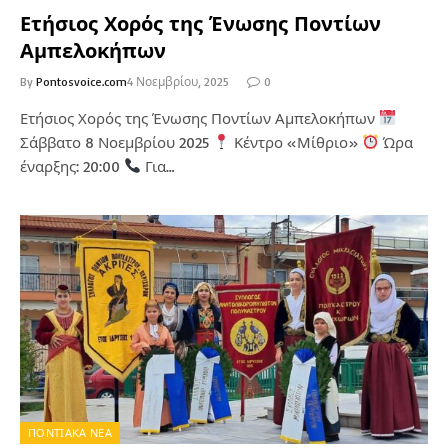
Ετήσιος Χορός της Ένωσης Ποντίων
Αμπελοκήπων
By
Pontosvoice.com
4 Νοεμβρίου, 2025
0
Ετήσιος Χορός της Ένωσης Ποντίων Αμπελοκήπων
Σάββατο 8 Νοεμβρίου 2025
Κέντρο «Μίθριο»
Ώρα
έναρξης: 20:00
Για…
ΠΟΝΤΙΑΚΑ ΝΕΑ