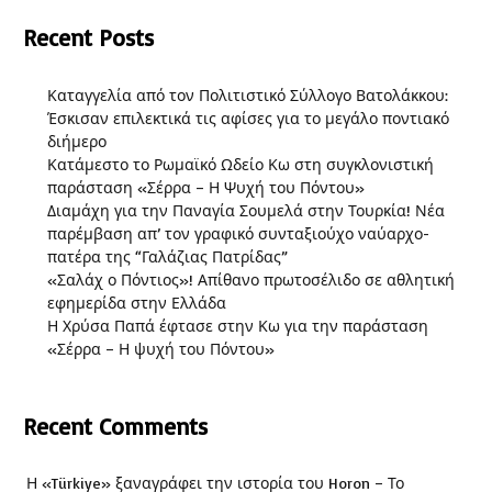
Recent Posts
Καταγγελία από τον Πολιτιστικό Σύλλογο Βατολάκκου:
Έσκισαν επιλεκτικά τις αφίσες για το μεγάλο ποντιακό
διήμερο
Κατάμεστο το Ρωμαϊκό Ωδείο Κω στη συγκλονιστική
παράσταση «Σέρρα – Η Ψυχή του Πόντου»
Διαμάχη για την Παναγία Σουμελά στην Τουρκία! Νέα
παρέμβαση απ’ τον γραφικό συνταξιούχο ναύαρχο-
πατέρα της “Γαλάζιας Πατρίδας”
«Σαλάχ ο Πόντιος»! Απίθανο πρωτοσέλιδο σε αθλητική
εφημερίδα στην Ελλάδα
Η Χρύσα Παπά έφτασε στην Κω για την παράσταση
«Σέρρα – Η ψυχή του Πόντου»
Recent Comments
Η «Türkiye» ξαναγράφει την ιστορία του Horon – Το