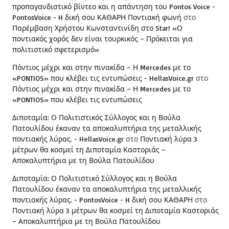
προπαγανδιστικό βίντεο και η απάντηση του Pontos Voice -
PontosVoice - H δική σου ΚΑΘΑΡΗ Ποντιακή φωνή
στο
Παρέμβαση Χρήστου Κωνσταντινίδη στο Star! «Ο
ποντιακός χορός δεν είναι τουρκικός – Πρόκειται για
πολιτιστικό σφετερισμό»
Πόντιος μέχρι και στην πινακίδα – Η Mercedes με το
«PONTIOS» που κλέβει τις εντυπώσεις - HellasVoice.gr
στο
Πόντιος μέχρι και στην πινακίδα – Η Mercedes με το
«PONTIOS» που κλέβει τις εντυπώσεις
Διποταμία: Ο Πολιτιστικός Σύλλογος και η Βούλα
Πατουλίδου έκαναν τα αποκαλυπτήρια της μεταλλικής
ποντιακής λύρας. - HellasVoice.gr
στο
Ποντιακή λύρα 3
μέτρων θα κοσμεί τη Διποταμία Καστοριάς –
Αποκαλυπτήρια με τη Βούλα Πατουλίδου
Διποταμία: Ο Πολιτιστικό Σύλλογος και η Βούλα
Πατουλίδου έκαναν τα αποκαλυπτήρια της μεταλλικής
ποντιακής λύρας. - PontosVoice - H δική σου ΚΑΘΑΡΗ
στο
Ποντιακή λύρα 3 μέτρων θα κοσμεί τη Διποταμία Καστοριάς
– Αποκαλυπτήρια με τη Βούλα Πατουλίδου