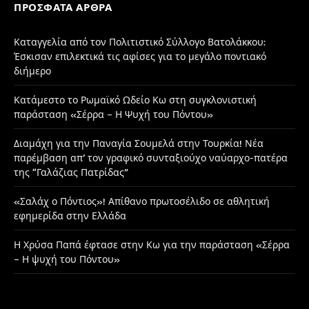
ΠΡΌΣΦΑΤΑ ΆΡΘΡΑ
Καταγγελία από τον Πολιτιστικό Σύλλογο Βατολάκκου:
Έσκισαν επιλεκτικά τις αφίσες για το μεγάλο ποντιακό
διήμερο
Κατάμεστο το Ρωμαϊκό Ωδείο Κω στη συγκλονιστική
παράσταση «Σέρρα – Η Ψυχή του Πόντου»
Διαμάχη για την Παναγία Σουμελά στην Τουρκία! Νέα
παρέμβαση απ’ τον γραφικό συνταξιούχο ναύαρχο-πατέρα
της “Γαλάζιας Πατρίδας”
«Σαλάχ ο Πόντιος»! Απίθανο πρωτοσέλιδο σε αθλητική
εφημερίδα στην Ελλάδα
Η Χρύσα Παπά έφτασε στην Κω για την παράσταση «Σέρρα
– Η ψυχή του Πόντου»