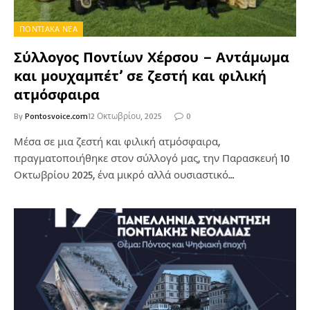
ΠΟΝΤΙΑΚΑ ΝΕΑ
Σύλλογος Ποντίων Χέρσου – Αντάμωμα
και μουχαμπέτ’ σε ζεστή και φιλική
ατμόσφαιρα
By
Pontosvoice.com
12 Οκτωβρίου, 2025
0
Μέσα σε μια ζεστή και φιλική ατμόσφαιρα,
πραγματοποιήθηκε στον σύλλογό μας, την Παρασκευή 10
Οκτωβρίου 2025, ένα μικρό αλλά ουσιαστικό…