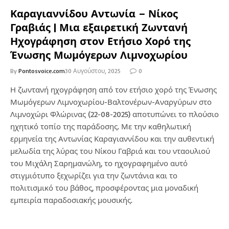
Καραγιαννίδου Αντωνία – Νίκος
Γραβιάς | Μια εξαιρετική Ζωντανή
Ηχογράφηση στον Ετήσιο Χορό της
Ένωσης Μωμόγερων Λιμνοχωρίου
By
Pontosvoice.com
30 Αυγούστου, 2025
0
Η ζωντανή ηχογράφηση από τον ετήσιο χορό της Ένωσης
Μωμόγερων Λιμνοχωρίου-Βαλτονέρων-Αναργύρων στο
Λιμνοχώρι Φλώρινας (22-08-2025) αποτυπώνει το πλούσιο
ηχητικό τοπίο της παράδοσης. Με την καθηλωτική
ερμηνεία της Αντωνίας Καραγιαννίδου και την αυθεντική
μελωδία της λύρας του Νίκου Γαβριά και του νταουλιού
του Μιχάλη Σαρημανώλη, το ηχογραφημένο αυτό
στιγμιότυπο ξεχωρίζει για την ζωντάνια και το
πολιτισμικό του βάθος, προσφέροντας μια μοναδική
εμπειρία παραδοσιακής μουσικής.