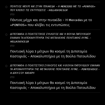
ΠΌΝΤΙΟΣ ΜΈΧΡΙ ΚΑΙ ΣΤΗΝ ΠΙΝΑΚΊΔΑ – Η MERCEDES ΜΕ ΤΟ «PONTIOS»
ΠΟΥ ΚΛΈΒΕΙ ΤΙΣ ΕΝΤΥΠΏΣΕΙΣ - HELLASVOICE.GR
στο
Πόντιος μέχρι και στην πινακίδα – Η Mercedes με το
«PONTIOS» που κλέβει τις εντυπώσεις
ΔΙΠΟΤΑΜΊΑ: Ο ΠΟΛΙΤΙΣΤΙΚΌΣ ΣΎΛΛΟΓΟΣ ΚΑΙ Η ΒΟΎΛΑ ΠΑΤΟΥΛΊΔΟΥ
ΈΚΑΝΑΝ ΤΑ ΑΠΟΚΑΛΥΠΤΉΡΙΑ ΤΗΣ ΜΕΤΑΛΛΙΚΉΣ ΠΟΝΤΙΑΚΉΣ ΛΎΡΑΣ. -
HELLASVOICE.GR
στο
Ποντιακή λύρα 3 μέτρων θα κοσμεί τη Διποταμία
Καστοριάς – Αποκαλυπτήρια με τη Βούλα Πατουλίδου
ΔΙΠΟΤΑΜΊΑ: Ο ΠΟΛΙΤΙΣΤΙΚΌ ΣΎΛΛΟΓΟΣ ΚΑΙ Η ΒΟΎΛΑ ΠΑΤΟΥΛΊΔΟΥ ΈΚΑΝΑΝ
ΤΑ ΑΠΟΚΑΛΥΠΤΉΡΙΑ ΤΗΣ ΜΕΤΑΛΛΙΚΉΣ ΠΟΝΤΙΑΚΉΣ ΛΎΡΑΣ. - PONTOSVOICE -
H ΔΙΚΉ ΣΟΥ ΚΑΘΑΡΗ
στο
Ποντιακή λύρα 3 μέτρων θα κοσμεί τη Διποταμία
Καστοριάς – Αποκαλυπτήρια με τη Βούλα Πατουλίδου