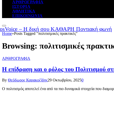
ΑΡΘΡΟΓΡΑΦΙΑ
ΙΣΤΟΡΙΑ
ΑΘΛΗΤΙΚΑ
ΕΠΙΚΟΙΝΩΝΙΑ
Home
»
Posts Tagged "πολιτισμικές πρακτικές"
Browsing:
πολιτισμικές πρακτι
ΑΡΘΡΟΓΡΑΦΙΑ
By
Θεόδωρος Καρακοζίδης
29 Οκτωβρίου, 2025
0
Ο πολιτισμός αποτελεί ένα από τα πιο δυναμικά στοιχεία που διαμ