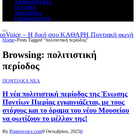
ΑΡΘΡΟΓΡΑΦΙΑ
ΙΣΤΟΡΙΑ
ΑΘΛΗΤΙΚΑ
ΕΠΙΚΟΙΝΩΝΙΑ
Home
»
Posts Tagged "πολιτιστική περίοδος"
Browsing:
πολιτιστική
περίοδος
ΠΟΝΤΙΑΚΑ ΝΕΑ
Η νέα πολιτιστική περίοδος της Ένωσης
Ποντίων Πιερίας εγκαινιάζεται, με τους
στόχους και το όραμα του νέου Μουσείου
να φωτίζουν το μέλλον της!
By
Pontosvoice.com
9 Οκτωβρίου, 2025
0