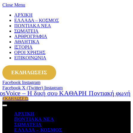
Close Menu
ΑΡΧΙΚΗ
ΕΛΛΑΔΑ – ΚΟΣΜΟΣ
ΠΟΝΤΙΑΚΑ ΝΕΑ
ΣΩΜΑΤΕΙΑ
ΑΡΘΡΟΓΡΑΦΙΑ
ΑΘΛΗΤΙΚΑ
ΙΣΤΟΡΙΑ
ΟΡΟΙ ΧΡΗΣΗΣ
ΕΠΙΚΟΙΝΩΝΙΑ
ΕΚΔΗΛΩΣΕΙΣ
Facebook
Instagram
Facebook
X (Twitter)
Instagram
ΕΚΔΗΛΩΣΕΙΣ
ΑΡΧΙΚΗ
ΠΟΝΤΙΑΚΑ ΝΕΑ
ΣΩΜΑΤΕΙΑ
ΕΛΛΑΔΑ – ΚΟΣΜΟΣ