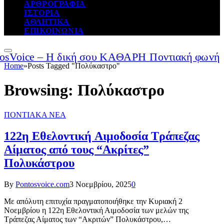
ΑΡΘΡΟΓΡΑΦΙΑ
ΙΣΤΟΡΙΑ
ΑΘΛΗΤΙΚΑ
ΕΠΙΚΟΙΝΩΝΙΑ
Home
»
Posts Tagged "Πολύκαστρο"
Browsing:
Πολύκαστρο
ΠΟΝΤΙΑΚΑ ΝΕΑ
122η Εθελοντική Αιμοδοσία Τράπεζας
Αίματος από τους “Ακρίτες”
Πολυκάστρου
By
Pontosvoice.com
3 Νοεμβρίου, 2025
0
Με απόλυτη επιτυχία πραγματοποιήθηκε την Κυριακή 2
Νοεμβρίου η 122η Εθελοντική Αιμοδοσία των μελών της
Τράπεζας Αίματος των “Ακριτών” Πολυκάστρου,…