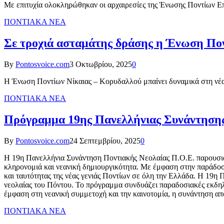
Με επιτυχία ολοκληρώθηκαν οι αρχαιρεσίες της Ένωσης Ποντίων Ε
ΠΟΝΤΙΑΚΑ ΝΕΑ
Σε τροχιά ασταμάτης δράσης η Ένωση Πο
By
Pontosvoice.com
3 Οκτωβρίου, 2025
0
Η Ένωση Ποντίων Νίκαιας – Κορυδαλλού μπαίνει δυναμικά στη ν
ΠΟΝΤΙΑΚΑ ΝΕΑ
Πρόγραμμα 19ης Πανελλήνιας Συνάντησης
By
Pontosvoice.com
24 Σεπτεμβρίου, 2025
0
Η 19η Πανελλήνια Συνάντηση Ποντιακής Νεολαίας Π.Ο.Ε. παρουσιάζ
κληρονομιά και νεανική δημιουργικότητα. Με έμφαση στην παράδοση
και ταυτότητας της νέας γενιάς Ποντίων σε όλη την Ελλάδα. Η 19η 
νεολαίας του Πόντου. Το πρόγραμμα συνδυάζει παραδοσιακές εκδηλώ
έμφαση στη νεανική συμμετοχή και την καινοτομία, η συνάντηση απ
ΠΟΝΤΙΑΚΑ ΝΕΑ