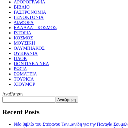
ΑΡΘΡΟΓΡΑΦΙΑ
ΒΙΒΛΙΟ
ΓΑΣΤΡΟΝΟΜΙΑ
ΓΕΝΟΚΤΟΝΙΑ
ΔΙΑΦΟΡΑ
ΕΛΛΑΔΑ – ΚΟΣΜΟΣ
ΙΣΤΟΡΙΑ
ΚΟΣΜΟΣ
ΜΟΥΣΙΚΗ
ΟΛΥΜΠΙΑΚΟΣ
ΟΥΚΡΑΝΙΑ
ΠΑΟΚ
ΠΟΝΤΙΑΚΑ ΝΕΑ
ΡΩΣΙΑ
ΣΩΜΑΤΕΙΑ
ΤΟΥΡΚΙΑ
ΧΙΟΥΜΟΡ
Αναζήτηση
Αναζήτηση
Recent Posts
Νέο βιβλίο του Στέφανου Τανιμανίδη για την Παναγία Σουμελά