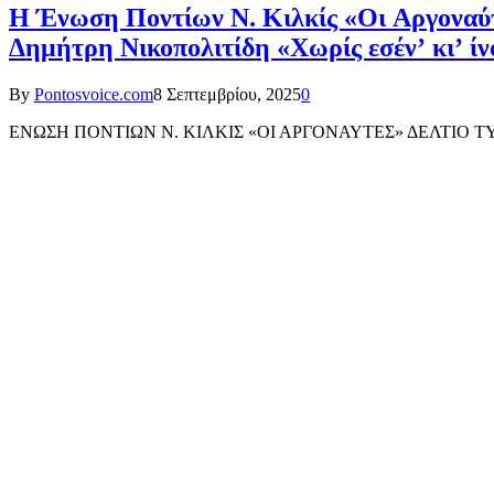
Η Ένωση Ποντίων Ν. Κιλκίς «Οι Αργοναύτ
Δημήτρη Νικοπολιτίδη «Χωρίς εσέν’ κι’ ίν
By
Pontosvoice.com
8 Σεπτεμβρίου, 2025
0
ΕΝΩΣΗ ΠΟΝΤΙΩΝ Ν. ΚΙΛΚΙΣ «ΟΙ ΑΡΓΟΝΑΥΤΕΣ» ΔΕΛΤΙΟ ΤΥΠΟΥ Τ