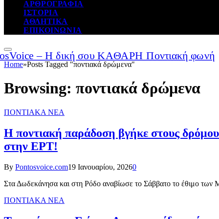
ΑΡΘΡΟΓΡΑΦΙΑ
ΙΣΤΟΡΙΑ
ΑΘΛΗΤΙΚΑ
ΕΠΙΚΟΙΝΩΝΙΑ
Home
»
Posts Tagged "ποντιακά δρώμενα"
Browsing:
ποντιακά δρώμενα
ΠΟΝΤΙΑΚΑ ΝΕΑ
Η ποντιακή παράδοση βγήκε στους δρόμου
στην ΕΡΤ!
By
Pontosvoice.com
19 Ιανουαρίου, 2026
0
Στα Δωδεκάνησα και στη Ρόδο αναβίωσε το Σάββατο το έθιμο των
ΠΟΝΤΙΑΚΑ ΝΕΑ